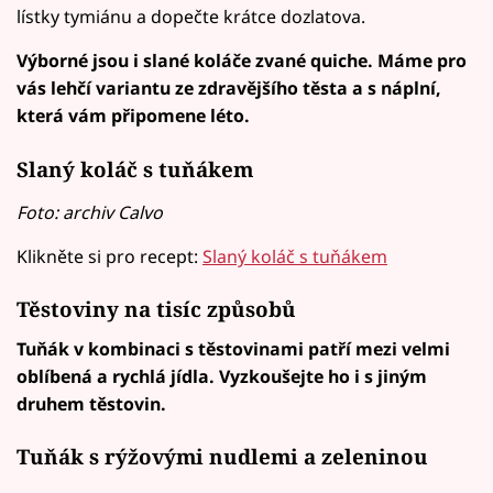
lístky tymiánu a dopečte krátce dozlatova.
Výborné jsou i slané koláče zvané quiche. Máme pro
vás lehčí variantu ze zdravějšího těsta a s náplní,
která vám připomene léto.
Slaný koláč s tuňákem
Foto: archiv Calvo
Klikněte si pro recept:
Slaný koláč s tuňákem
Těstoviny na tisíc způsobů
Tuňák v kombinaci s těstovinami patří mezi velmi
oblíbená a rychlá jídla. Vyzkoušejte ho i s jiným
druhem těstovin.
Tuňák s rýžovými nudlemi a zeleninou