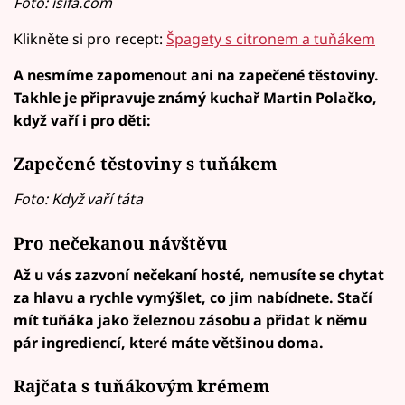
Foto: isifa.com
Klikněte si pro recept:
Špagety s citronem a tuňákem
A nesmíme zapomenout ani na zapečené těstoviny.
Takhle je připravuje známý kuchař Martin Polačko,
když vaří i pro děti:
Zapečené těstoviny s tuňákem
Foto: Když vaří táta
Pro nečekanou návštěvu
Až u vás zazvoní nečekaní hosté, nemusíte se chytat
za hlavu a rychle vymýšlet, co jim nabídnete. Stačí
mít tuňáka jako železnou zásobu a přidat k němu
pár ingrediencí, které máte většinou doma.
Rajčata s tuňákovým krémem