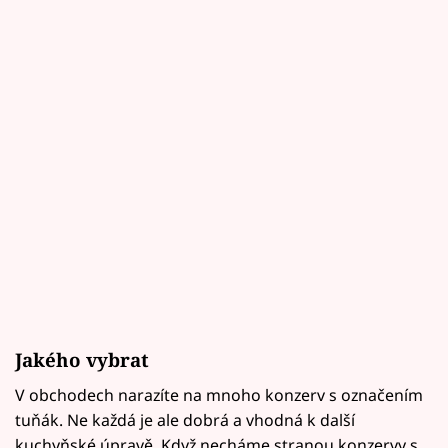
Jakého vybrat
V obchodech narazíte na mnoho konzerv s označením
tuňák. Ne každá je ale dobrá a vhodná k další
kuchyňské úpravě. Když necháme stranou konzervy s