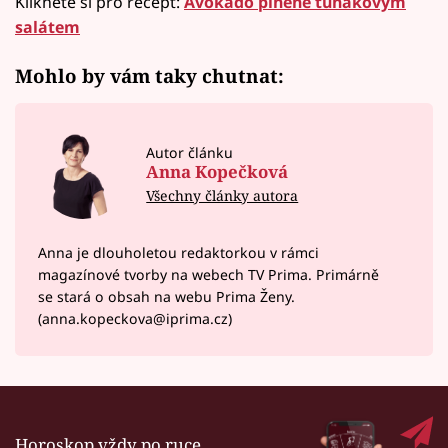
Klikněte si pro recept:
Avokádo plněné tuňákovým
salátem
Mohlo by vám taky chutnat:
Autor článku
Anna Kopečková
Všechny články autora
Anna je dlouholetou redaktorkou v rámci
magazínové tvorby na webech TV Prima. Primárně
se stará o obsah na webu Prima Ženy.
(anna.kopeckova@iprima.cz)
Horoskop vždy po ruce