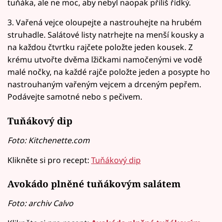
tuňáka, ale ne moc, aby nebyl naopak příliš řídký.
3. Vařená vejce oloupejte a nastrouhejte na hrubém
struhadle. Salátové listy natrhejte na menší kousky a
na každou čtvrtku rajčete položte jeden kousek. Z
krému utvořte dvěma lžičkami namočenými ve vodě
malé nočky, na každé rajče položte jeden a posypte ho
nastrouhaným vařeným vejcem a drceným pepřem.
Podávejte samotné nebo s pečivem.
Tuňákový dip
Foto: Kitchenette.com
Klikněte si pro recept:
Tuňákový dip
Avokádo plněné tuňákovým salátem
Foto: archiv Calvo