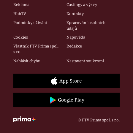
Reklama
Castingy a výzvy
HbbTV
Kontakty
Podmínky užívání
Zpracování osobních
údajů
Cookies
Nápověda
Vlastník FTV Prima spol.
Redakce
s r.o.
Nahlásit chybu
Nastavení soukromí
App Store
Google Play
© FTV Prima spol. s r.o.