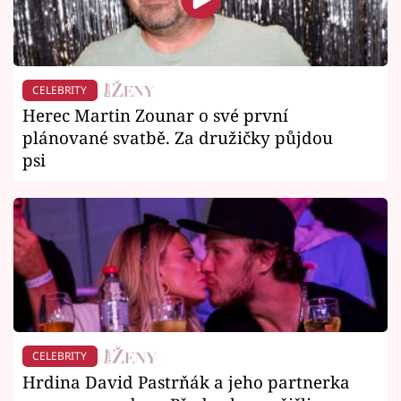
CELEBRITY
Herec Martin Zounar o své první
plánované svatbě. Za družičky půjdou
psi
CELEBRITY
Hrdina David Pastrňák a jeho partnerka