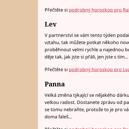
Přečtěte si
podrobný horoskop pro Ra
Lev
V partnerství se vám tento týden podaří
vztahu, tak můžete potkat někoho nov
proběhnout velmi rychle a najednou bu
děje tak, jak jste si přáli, jen jste s tím...
Přečtěte si
podrobný horoskop pro Lv
Panna
Velká změna týkající se nějakého dárku
velkou radost. Dostanete zprávu od par
se tomu nebraňte, protože to je pro váš 
doma faleš...