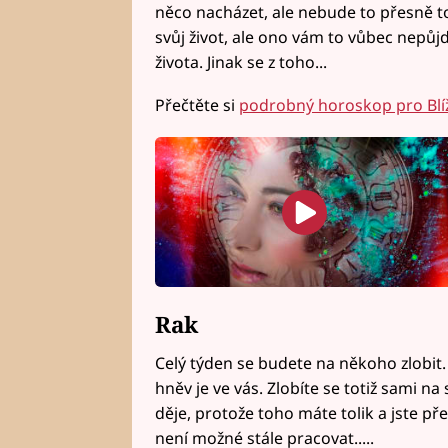
něco nacházet, ale nebude to přesně to,
svůj život, ale ono vám to vůbec nepůj
života. Jinak se z toho...
Přečtěte si
podrobný horoskop pro Blí
Rak
Celý týden se budete na někoho zlobit.
hněv je ve vás. Zlobíte se totiž sami na
děje, protože toho máte tolik a jste pře
není možné stále pracovat.....