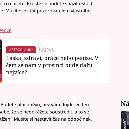
 co chcete. Prostě se budete snažit ustálit
de. Musíte se stát pozorovatelem vlastního
žence
.
ASTROČLÁNKY
Láska, zdraví, práce nebo peníze. V
čem se nám v prosinci bude dařit
nejvíce?
Ná
 Budete plni hněvu, než vám dojde, že ten
 sebe, že se nedokážete soustředit, a to se
tížení. Musíte si nastavit čas na odpočinek,