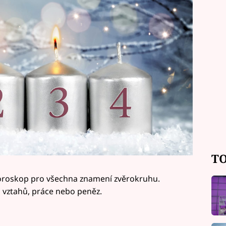
TO
oroskop pro všechna znamení zvěrokruhu.
í, vztahů, práce nebo peněz.