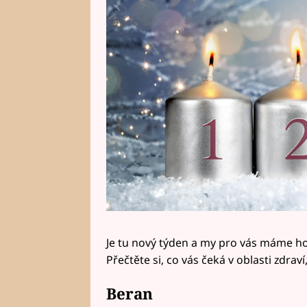
Je tu nový týden a my pro vás máme h
Přečtěte si, co vás čeká v oblasti zdrav
Beran