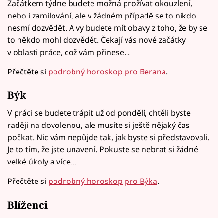
Začátkem týdne budete možná prožívat okouzlení,
nebo i zamilování, ale v žádném případě se to nikdo
nesmí dozvědět. A vy budete mít obavy z toho, že by se
to někdo mohl dozvědět. Čekají vás nové začátky
v oblasti práce, což vám přinese...
Přečtěte si
podrobný horoskop pro Berana
.
Býk
V práci se budete trápit už od pondělí, chtěli byste
raději na dovolenou, ale musíte si ještě nějaký čas
počkat. Nic vám nepůjde tak, jak byste si představovali.
Je to tím, že jste unavení. Pokuste se nebrat si žádné
velké úkoly a více...
Přečtěte si
podrobný horoskop
p
ro Býka
.
Blíženci