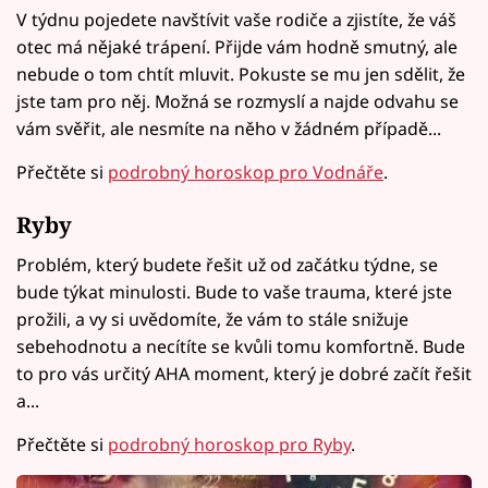
V týdnu pojedete navštívit vaše rodiče a zjistíte, že váš
otec má nějaké trápení. Přijde vám hodně smutný, ale
nebude o tom chtít mluvit. Pokuste se mu jen sdělit, že
jste tam pro něj. Možná se rozmyslí a najde odvahu se
vám svěřit, ale nesmíte na něho v žádném případě...
Přečtěte si
podrobný horoskop pro Vodnáře
.
Ryby
Problém, který budete řešit už od začátku týdne, se
bude týkat minulosti. Bude to vaše trauma, které jste
prožili, a vy si uvědomíte, že vám to stále snižuje
sebehodnotu a necítíte se kvůli tomu komfortně. Bude
to pro vás určitý AHA moment, který je dobré začít řešit
a...
Přečtěte si
podrobný horoskop pro Ryby
.