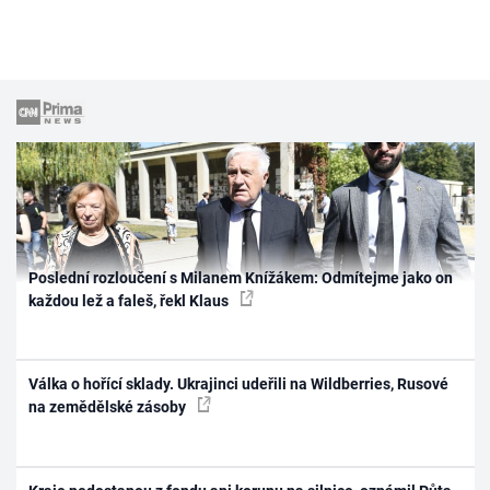
Poslední rozloučení s Milanem Knížákem: Odmítejme jako on
každou lež a faleš, řekl Klaus
Válka o hořící sklady. Ukrajinci udeřili na Wildberries, Rusové
na zemědělské zásoby