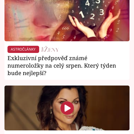
ASTROČLÁNKY
Exkluzivní předpověď známé
numeroložky na celý srpen. Který týden
bude nejlepší?