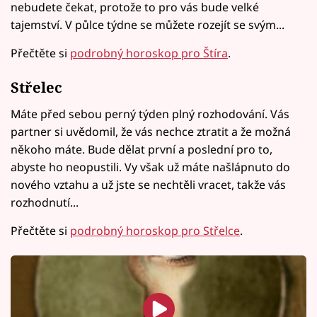
nebudete čekat, protože to pro vás bude velké
tajemství. V půlce týdne se můžete rozejít se svým...
Přečtěte si
podrobný horoskop pro Štíra
.
Střelec
Máte před sebou perný týden plný rozhodování. Vás
partner si uvědomil, že vás nechce ztratit a že možná
někoho máte. Bude dělat první a poslední pro to,
abyste ho neopustili. Vy však už máte našlápnuto do
nového vztahu a už jste se nechtěli vracet, takže vás
rozhodnutí...
Přečtěte si
podrobný horoskop pro Střelce
.