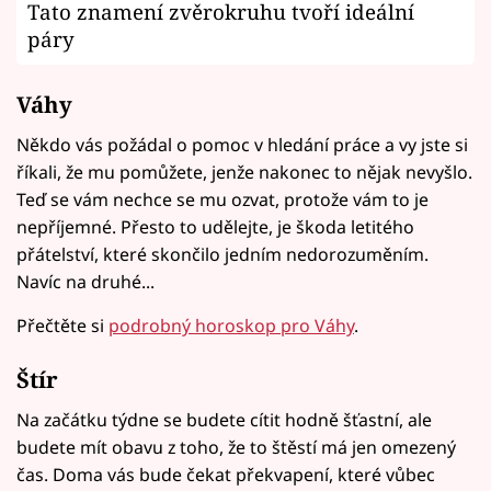
Tato znamení zvěrokruhu tvoří ideální
páry
Váhy
Někdo vás požádal o pomoc v hledání práce a vy jste si
říkali, že mu pomůžete, jenže nakonec to nějak nevyšlo.
Teď se vám nechce se mu ozvat, protože vám to je
nepříjemné. Přesto to udělejte, je škoda letitého
přátelství, které skončilo jedním nedorozuměním.
Navíc na druhé...
Přečtěte si
podrobný horoskop pro Váhy
.
Štír
Na začátku týdne se budete cítit hodně šťastní, ale
budete mít obavu z toho, že to štěstí má jen omezený
čas. Doma vás bude čekat překvapení, které vůbec