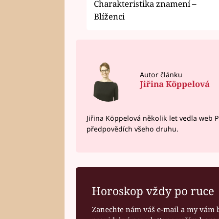
Charakteristika znamení –
Blíženci
Autor článku
Jiřina Köppelová
Jiřina Köppelová několik let vedla web 
předpovědích všeho druhu.
Horoskop vždy po ruce
Zanechte nám váš e-mail a my vám 