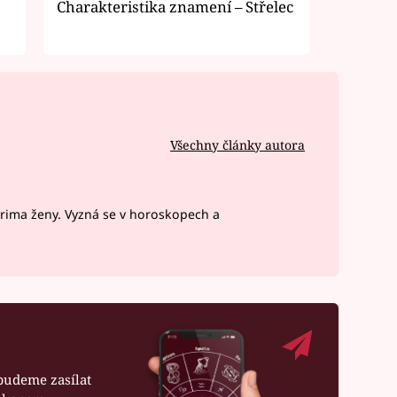
Charakteristika znamení – Střelec
Všechny články autora
Prima ženy. Vyzná se v horoskopech a
budeme zasílat