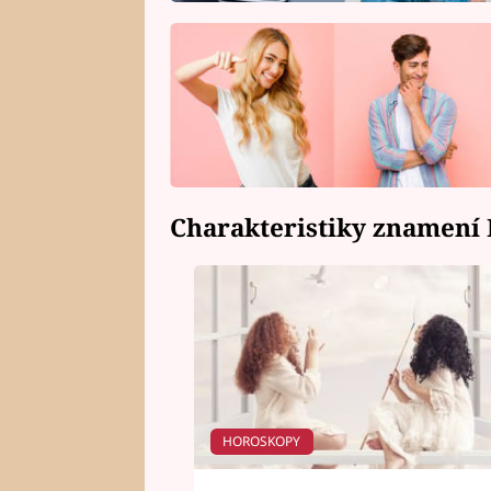
Charakteristiky znamení B
HOROSKOPY