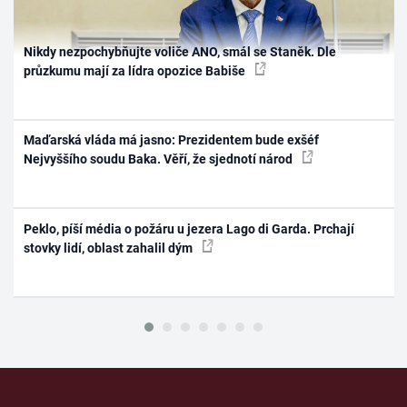
Nikdy nezpochybňujte voliče ANO, smál se Staněk. Dle
průzkumu mají za lídra opozice Babiše
Maďarská vláda má jasno: Prezidentem bude exšéf
Nejvyššího soudu Baka. Věří, že sjednotí národ
Peklo, píší média o požáru u jezera Lago di Garda. Prchají
stovky lidí, oblast zahalil dým