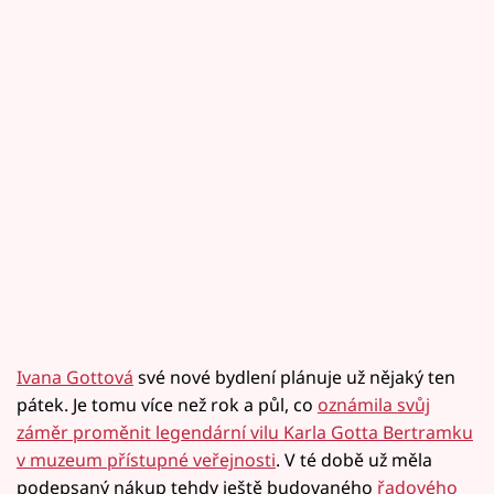
Ivana Gottová
své nové bydlení plánuje už nějaký ten
pátek. Je tomu více než rok a půl, co
oznámila svůj
záměr proměnit legendární vilu Karla Gotta Bertramku
v muzeum přístupné veřejnosti
. V té době už měla
podepsaný nákup tehdy ještě budovaného
řadového