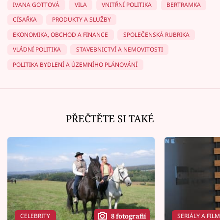
IVANA GOTTOVÁ
VILA
VNITŘNÍ POLITIKA
BERTRAMKA
CÍSAŘKA
PRODUKTY A SLUŽBY
EKONOMIKA, OBCHOD A FINANCE
SPOLEČENSKÁ RUBRIKA
VLÁDNÍ POLITIKA
STAVEBNICTVÍ A NEMOVITOSTI
POLITIKA BYDLENÍ A ÚZEMNÍHO PLÁNOVÁNÍ
PŘEČTĚTE SI TAKÉ
CELEBRITY
SERIÁLY A FIL
8 fotografií