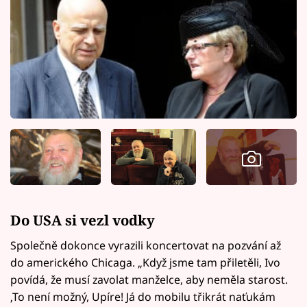
Do USA si vezl vodky
Společně dokonce vyrazili koncertovat na pozvání až
do amerického Chicaga. „Když jsme tam přiletěli, Ivo
povídá, že musí zavolat manželce, aby neměla starost.
‚To není možný, Upíre! Já do mobilu třikrát naťukám