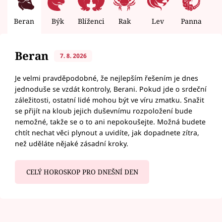
Beran
Býk
Blíženci
Rak
Lev
Panna
V
Beran
7. 8. 2026
Je velmi pravděpodobné, že nejlepším řešením je dnes
jednoduše se vzdát kontroly, Berani. Pokud jde o srdeční
záležitosti, ostatní lidé mohou být ve víru zmatku. Snažit
se přijít na kloub jejich duševnímu rozpoložení bude
nemožné, takže se o to ani nepokoušejte. Možná budete
chtít nechat věci plynout a uvidíte, jak dopadnete zítra,
než uděláte nějaké zásadní kroky.
CELÝ HOROSKOP PRO DNEŠNÍ DEN