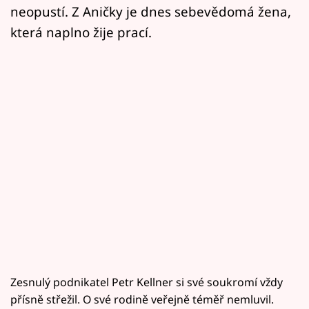
neopustí. Z Aničky je dnes sebevědomá žena,
která naplno žije prací.
Zesnulý podnikatel Petr Kellner si své soukromí vždy
přísně střežil. O své rodině veřejně téměř nemluvil.