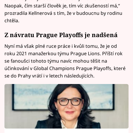
Naopak, čím starší člověk je, tím víc zkušeností má,“
prozradila Kellnerová s tím, že v budoucnu by rodinu
chtěla.
Z návratu Prague Playoffs je nadšená
Nyní má však plné ruce práce i kvůli tomu, že je od
roku 2021 manažerkou týmu Prague Lions. Příští rok
se fanoušci tohoto týmu navíc mohou těšit na
účinkování v Global Champions Prague Playoffs, které
se do Prahy vrátí i v letech následujících.