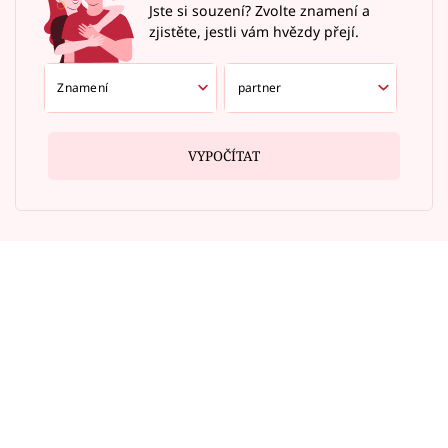
Jste si souzení? Zvolte znamení a
zjistěte, jestli vám hvězdy přejí.
VYPOČÍTAT