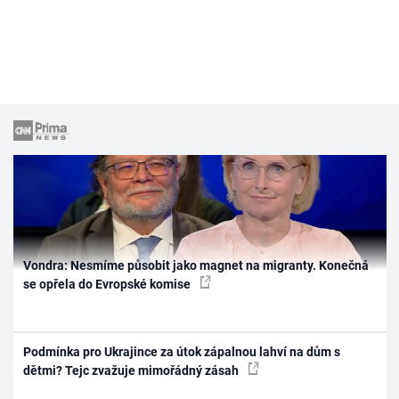
Vondra: Nesmíme působit jako magnet na migranty. Konečná
se opřela do Evropské komise
Podmínka pro Ukrajince za útok zápalnou lahví na dům s
dětmi? Tejc zvažuje mimořádný zásah