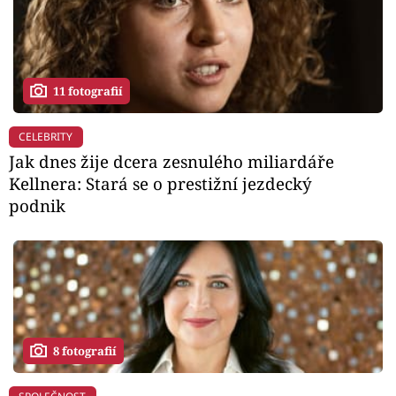
11 fotografií
CELEBRITY
Jak dnes žije dcera zesnulého miliardáře
Kellnera: Stará se o prestižní jezdecký
podnik
8 fotografií