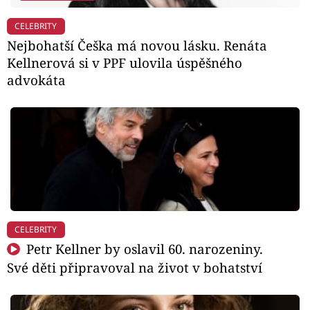
CELEBRITY
Nejbohatší Češka má novou lásku. Renáta
Kellnerová si v PPF ulovila úspěšného
advokáta
CELEBRITY
Petr Kellner by oslavil 60. narozeniny.
Své děti připravoval na život v bohatství