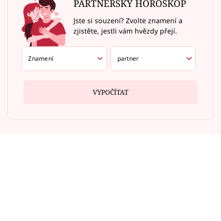
PARTNERSKÝ HOROSKOP
Jste si souzení? Zvolte znamení a
zjistěte, jestli vám hvězdy přejí.
VYPOČÍTAT