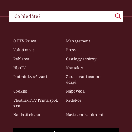
O FTV Prima
Management
Volná místa
Press
Reklama
Castingy a výzvy
HbbTV
Kontakty
Podmínky užívání
Zpracování osobních
údajů
Cookies
Nápověda
Vlastník FTV Prima spol.
Redakce
s r.o.
Nahlásit chybu
Nastavení soukromí