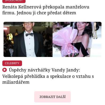
SPOLEČNOST
Renáta Kellnerová překopala manželovu
firmu. Jednou ji chce předat dětem
CELEBRITY
Úspěchy návrhářky Vandy Jandy:
Velkolepá přehlídka a spekulace o vztahu s
miliardářem
ZOBRAZIT DALŠÍ