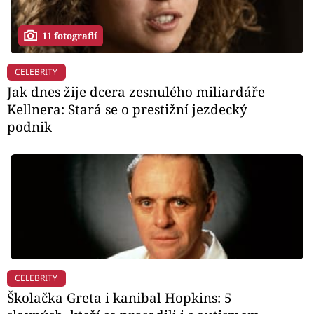
11 fotografií
CELEBRITY
Jak dnes žije dcera zesnulého miliardáře
Kellnera: Stará se o prestižní jezdecký
podnik
CELEBRITY
Školačka Greta i kanibal Hopkins: 5