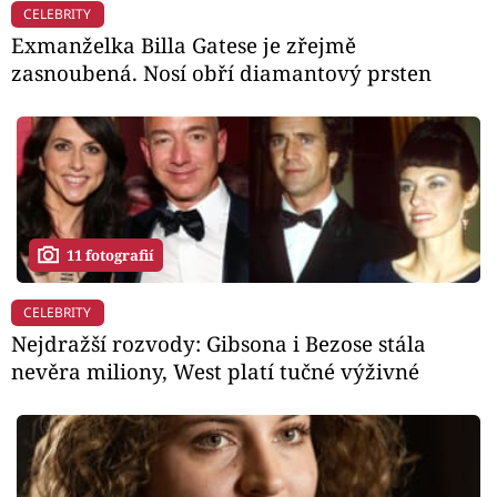
CELEBRITY
Exmanželka Billa Gatese je zřejmě
zasnoubená. Nosí obří diamantový prsten
11 fotografií
CELEBRITY
Nejdražší rozvody: Gibsona i Bezose stála
nevěra miliony, West platí tučné výživné