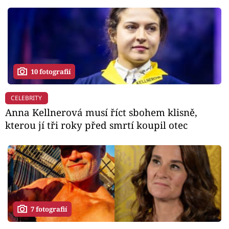
10 fotografií
CELEBRITY
Anna Kellnerová musí říct sbohem klisně,
kterou jí tři roky před smrtí koupil otec
7 fotografií