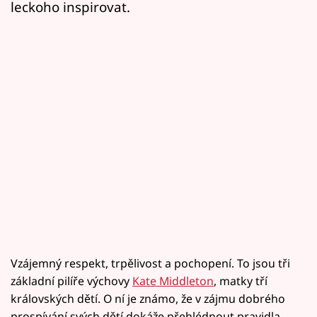
leckoho inspirovat.
Vzájemný respekt, trpělivost a pochopení. To jsou tři
základní pilíře výchovy
Kate Middleton
, matky tří
královských dětí. O ní je známo, že v zájmu dobrého
prospívání svých dětí dokáže přehlédnout pravidla