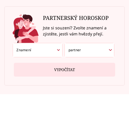
PARTNERSKÝ HOROSKOP
Jste si souzení? Zvolte znamení a
zjistěte, jestli vám hvězdy přejí.
VYPOČÍTAT