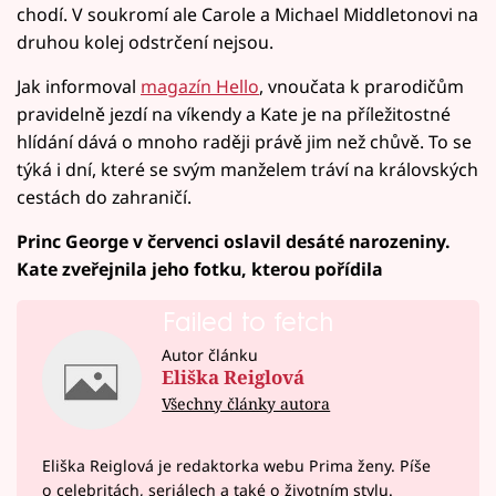
chodí. V soukromí ale Carole a Michael Middletonovi na
druhou kolej odstrčení nejsou.
Jak informoval
magazín Hello
, vnoučata k prarodičům
pravidelně jezdí na víkendy a Kate je na příležitostné
hlídání dává o mnoho raději právě jim než chůvě. To se
týká i dní, které se svým manželem tráví na královských
cestách do zahraničí.
Princ George v červenci oslavil desáté narozeniny.
Kate zveřejnila jeho fotku, kterou pořídila
Failed to fetch
Autor článku
Eliška Reiglová
Všechny články autora
Eliška Reiglová je redaktorka webu Prima ženy. Píše
o celebritách, seriálech a také o životním stylu.