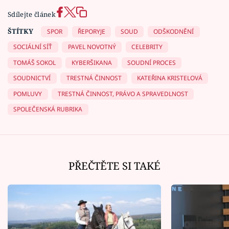
Sdílejte článek
ŠTÍTKY
SPOR
ŘEPORYJE
SOUD
ODŠKODNĚNÍ
SOCIÁLNÍ SÍŤ
PAVEL NOVOTNÝ
CELEBRITY
TOMÁŠ SOKOL
KYBERŠIKANA
SOUDNÍ PROCES
SOUDNICTVÍ
TRESTNÁ ČINNOST
KATEŘINA KRISTELOVÁ
POMLUVY
TRESTNÁ ČINNOST, PRÁVO A SPRAVEDLNOST
SPOLEČENSKÁ RUBRIKA
PŘEČTĚTE SI TAKÉ