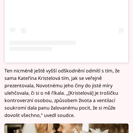
Ten nicméně ještě vyšší odškodnění odmítl s tím, že
sama Kateřina Kristelová tím, jak se veřejně
prezentovala, Novotnému jeho činy do jisté míry
ulehčovala, či si o ně říkala. „[Kristelová] je trošičku
kontroverzní osobou, způsobem života a ventilací
soukromí dala panu žalovanému pocit, že si může
dovolit všechno,“ uvedl soudce.