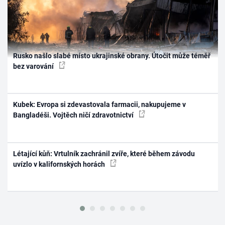
Rusko našlo slabé místo ukrajinské obrany. Útočit může téměř
bez varování
Kubek: Evropa si zdevastovala farmacii, nakupujeme v
Bangladéši. Vojtěch ničí zdravotnictví
Létající kůň: Vrtulník zachránil zvíře, které během závodu
uvízlo v kalifornských horách