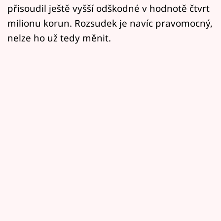
přisoudil ještě vyšší odškodné v hodnotě čtvrt
milionu korun. Rozsudek je navíc pravomocný,
nelze ho už tedy měnit.