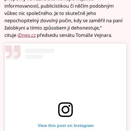
informovaností, publicistikou či něčím podobným
vůbec nic společného. Je to skutečně jeho
nepochopitelný zlovolný počin, kdy se zaměřil na paní
žalobkyni a tímto způsobem ji dehonestuje,“
cituje
iDnes.cz
předsedu senátu Tomáše Vejnara.
View this post on Instagram