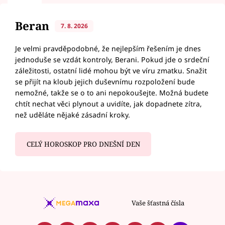
Beran
7. 8. 2026
Je velmi pravděpodobné, že nejlepším řešením je dnes
jednoduše se vzdát kontroly, Berani. Pokud jde o srdeční
záležitosti, ostatní lidé mohou být ve víru zmatku. Snažit
se přijít na kloub jejich duševnímu rozpoložení bude
nemožné, takže se o to ani nepokoušejte. Možná budete
chtít nechat věci plynout a uvidíte, jak dopadnete zítra,
než uděláte nějaké zásadní kroky.
CELÝ HOROSKOP PRO DNEŠNÍ DEN
Vaše šťastná čísla