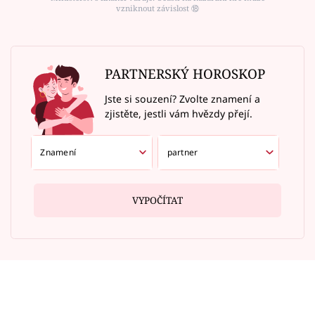
vzniknout závislost ⑱
PARTNERSKÝ HOROSKOP
Jste si souzení? Zvolte znamení a
zjistěte, jestli vám hvězdy přejí.
VYPOČÍTAT