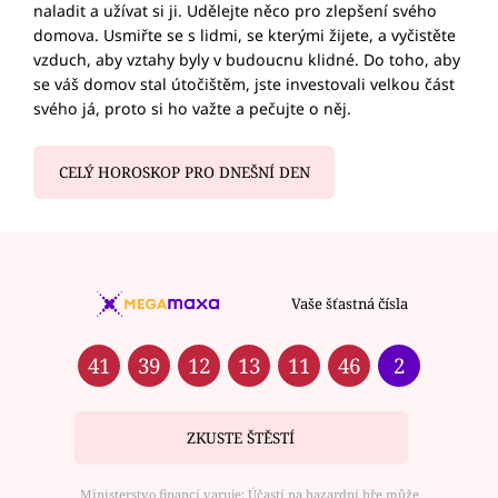
naladit a užívat si ji. Udělejte něco pro zlepšení svého
domova. Usmiřte se s lidmi, se kterými žijete, a vyčistěte
vzduch, aby vztahy byly v budoucnu klidné. Do toho, aby
se váš domov stal útočištěm, jste investovali velkou část
svého já, proto si ho važte a pečujte o něj.
CELÝ HOROSKOP PRO DNEŠNÍ DEN
Vaše šťastná čísla
41
39
12
13
11
46
2
ZKUSTE ŠTĚSTÍ
Ministerstvo financí varuje: Účastí na hazardní hře může