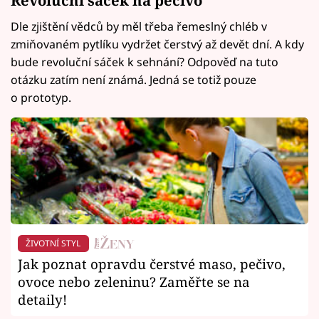
Dle zjištění vědců by měl třeba řemeslný chléb v
zmiňovaném pytlíku vydržet čerstvý až devět dní. A kdy
bude revoluční sáček k sehnání? Odpověď na tuto
otázku zatím není známá. Jedná se totiž pouze
o prototyp.
ŽIVOTNÍ STYL
Jak poznat opravdu čerstvé maso, pečivo,
ovoce nebo zeleninu? Zaměřte se na
detaily!