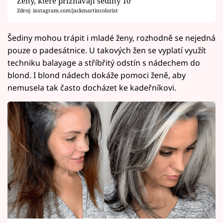
Ženy, které přiznávají šediny 10
Zdroj: instagram.com/jackmartincolorist
Šediny mohou trápit i mladé ženy, rozhodně se nejedná
pouze o padesátnice. U takových žen se vyplatí využít
techniku balayage a stříbřitý odstín s nádechem do
blond. I blond nádech dokáže pomoci ženě, aby
nemusela tak často docházet ke kadeřníkovi.