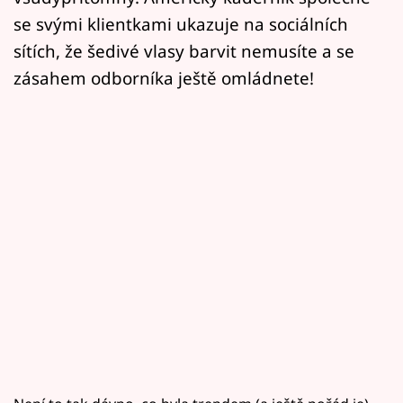
se svými klientkami ukazuje na sociálních
sítích, že šedivé vlasy barvit nemusíte a se
zásahem odborníka ještě omládnete!