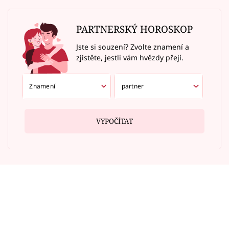
PARTNERSKÝ HOROSKOP
Jste si souzení? Zvolte znamení a
zjistěte, jestli vám hvězdy přejí.
VYPOČÍTAT