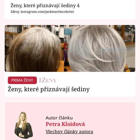
Ženy, které přiznávají šediny 4
Zdroj: instagram.com/jackmartincolorist
PRIMA ŽENY
Ženy, které přiznávají šediny
Autor článku
Petra Kloidová
Všechny články autora