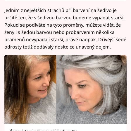
Jedním z největších strachů při barvení na šedivo je
určitě ten, že s šedivou barvou budeme vypadat starší.
Pokud se podíváte na tyto proměny, můžete vidět, že
ženy i s šedou barvou nebo probarvením několika
pramenů nevypadají starší, právě naopak. Dřívější šedé
odrosty totiž dodávaly nositelce unavený dojem.