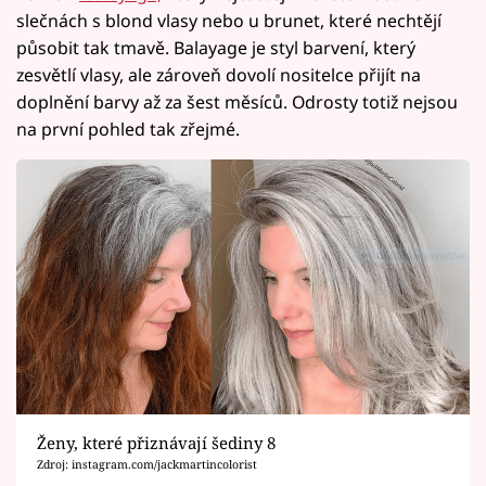
slečnách s blond vlasy nebo u brunet, které nechtějí
působit tak tmavě. Balayage je styl barvení, který
zesvětlí vlasy, ale zároveň dovolí nositelce přijít na
doplnění barvy až za šest měsíců. Odrosty totiž nejsou
na první pohled tak zřejmé.
Ženy, které přiznávají šediny 8
Zdroj: instagram.com/jackmartincolorist