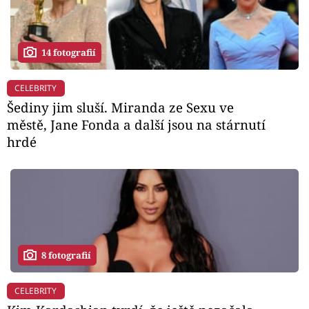
14 fotografií
CELEBRITY
Šediny jim sluší. Miranda ze Sexu ve
městě, Jane Fonda a další jsou na stárnutí
hrdé
8 fotografií
CELEBRITY