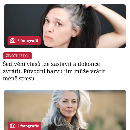
6 fotografií
ŽIVOTNÍ STYL
Šedivění vlasů lze zastavit a dokonce
zvrátit. Původní barvu jim může vrátit
méně stresu
2 fotografie