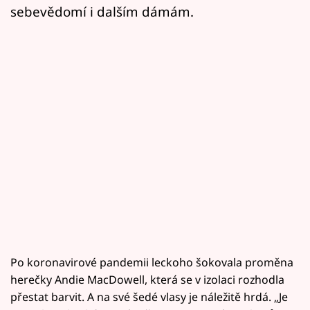
sebevědomí i dalším dámám.
Po koronavirové pandemii leckoho šokovala proměna
herečky Andie MacDowell, která se v izolaci rozhodla
přestat barvit. A na své šedé vlasy je náležitě hrdá. „Je