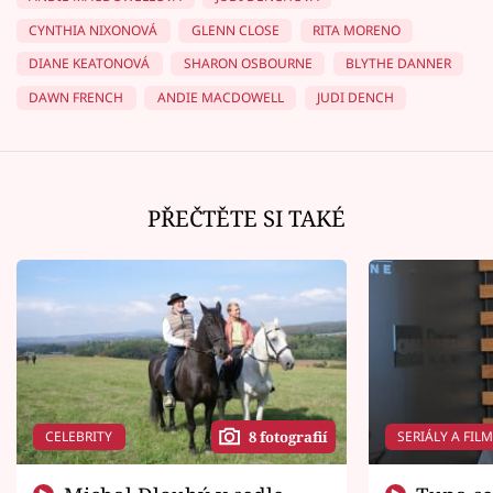
CYNTHIA NIXONOVÁ
GLENN CLOSE
RITA MORENO
DIANE KEATONOVÁ
SHARON OSBOURNE
BLYTHE DANNER
DAWN FRENCH
ANDIE MACDOWELL
JUDI DENCH
PŘEČTĚTE SI TAKÉ
CELEBRITY
SERIÁLY A FIL
8 fotografií