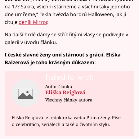
na 17? Sakra, všichni stárneme a všichni taky jednoho
dne umřeme,“ řekla hvězda hororů Halloween, jak ji
cituje
deník Mirror
.
Na další hrdé dámy se stříbřitými vlasy se podívejte v
galerii v úvodu článku.
I české slavné ženy umí stárnout s grácií. Eliška
Balzerová je toho krásným důkazem:
Failed to fetch
Autor článku
Eliška Reiglová
Všechny články autora
Eliška Reiglová je redaktorka webu Prima ženy. Píše
o celebritách, seriálech a také o životním stylu.