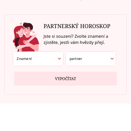
PARTNERSKÝ HOROSKOP
Jste si souzení? Zvolte znamení a
zjistěte, jestli vám hvězdy přejí.
VYPOČÍTAT