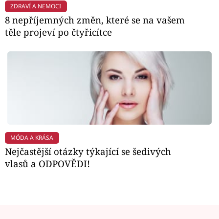
ZDRAVÍ A NEMOCI
8 nepříjemných změn, které se na vašem
těle projeví po čtyřicítce
MÓDA A KRÁSA
Nejčastější otázky týkající se šedivých
vlasů a ODPOVĚDI!