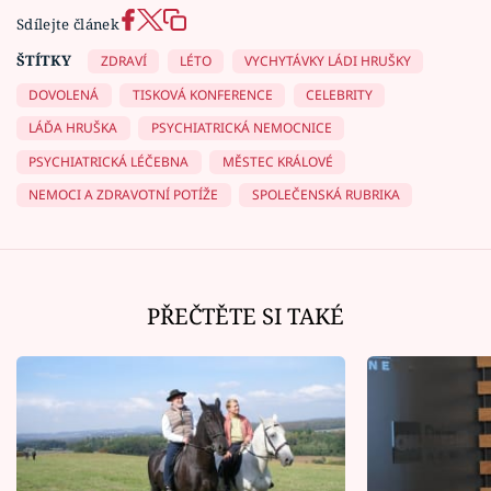
Sdílejte článek
ŠTÍTKY
ZDRAVÍ
LÉTO
VYCHYTÁVKY LÁDI HRUŠKY
DOVOLENÁ
TISKOVÁ KONFERENCE
CELEBRITY
LÁĎA HRUŠKA
PSYCHIATRICKÁ NEMOCNICE
PSYCHIATRICKÁ LÉČEBNA
MĚSTEC KRÁLOVÉ
NEMOCI A ZDRAVOTNÍ POTÍŽE
SPOLEČENSKÁ RUBRIKA
PŘEČTĚTE SI TAKÉ