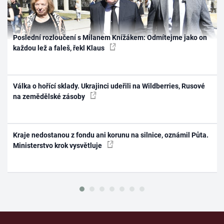
Poslední rozloučení s Milanem Knížákem: Odmítejme jako on
každou lež a faleš, řekl Klaus
Válka o hořící sklady. Ukrajinci udeřili na Wildberries, Rusové
na zemědělské zásoby
Kraje nedostanou z fondu ani korunu na silnice, oznámil Půta.
Ministerstvo krok vysvětluje