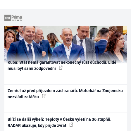
Kuba: Stát nemá garantovat nekonečný růst důchodů. Lidé
musí být sami zodpovědní
Zemřel už před příjezdem záchranářů. Motorkář na Znojemsku
nezvládl zatáčku
Blíží se další výheň: Teploty v Česku vyletí na 36 stupňů.
RADAR ukazuje, kdy přijde zvrat