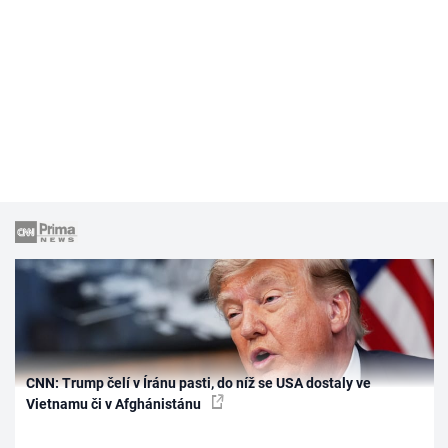
CNN: Trump čelí v Íránu pasti, do níž se USA dostaly ve
Vietnamu či v Afghánistánu