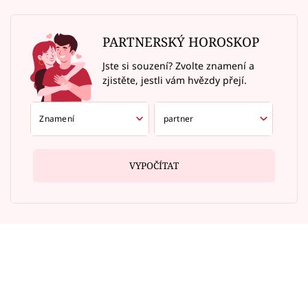
PARTNERSKÝ HOROSKOP
Jste si souzení? Zvolte znamení a
zjistěte, jestli vám hvězdy přejí.
VYPOČÍTAT