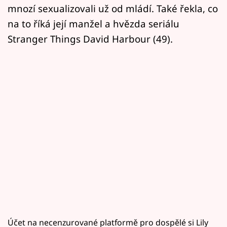
mnozí sexualizovali už od mládí. Také řekla, co
na to říká její manžel a hvězda seriálu
Stranger Things David Harbour (49).
Účet na necenzurované platformě pro dospělé si Lily