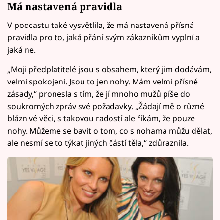
Má nastavená pravidla
V podcastu také vysvětlila, že má nastavená přísná
pravidla pro to, jaká přání svým zákazníkům vyplní a
jaká ne.
„Moji předplatitelé jsou s obsahem, který jim dodávám,
velmi spokojeni. Jsou to jen nohy. Mám velmi přísné
zásady,“ pronesla s tím, že jí mnoho mužů píše do
soukromých zpráv své požadavky. „Žádají mě o různé
bláznivé věci, s takovou radostí ale říkám, že pouze
nohy. Můžeme se bavit o tom, co s nohama můžu dělat,
ale nesmí se to týkat jiných částí těla,“ zdůraznila.