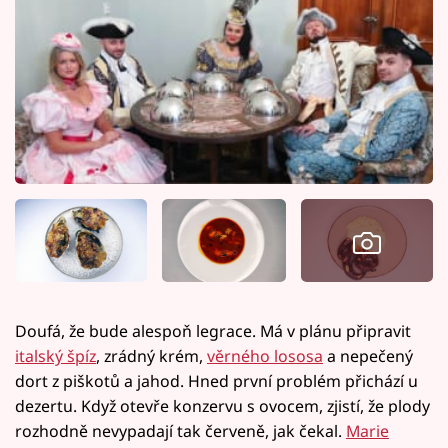
Doufá, že bude alespoň legrace. Má v plánu připravit
italský špíz
, zrádný krém,
věrného lososa
a nepečený
dort z piškotů a jahod. Hned první problém přichází u
dezertu. Když otevře konzervu s ovocem, zjistí, že plody
rozhodně nevypadají tak červeně, jak čekal.
Marie