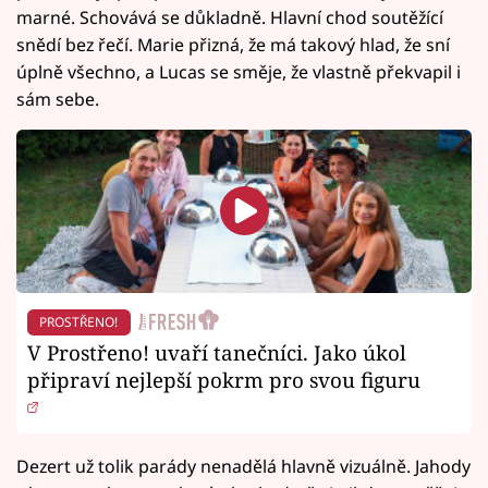
marné. Schovává se důkladně. Hlavní chod soutěžící
snědí bez řečí. Marie přizná, že má takový hlad, že sní
úplně všechno, a Lucas se směje, že vlastně překvapil i
sám sebe.
PROSTŘENO!
V Prostřeno! uvaří tanečníci. Jako úkol
připraví nejlepší pokrm pro svou figuru
Dezert už tolik parády nenadělá hlavně vizuálně. Jahody