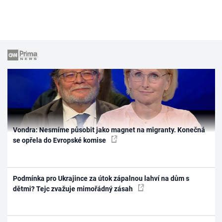
Vondra: Nesmíme působit jako magnet na migranty. Konečná
se opřela do Evropské komise
Podmínka pro Ukrajince za útok zápalnou lahví na dům s
dětmi? Tejc zvažuje mimořádný zásah