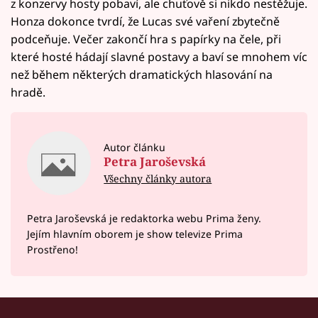
z konzervy hosty pobaví, ale chuťově si nikdo nestěžuje.
Honza dokonce tvrdí, že Lucas své vaření zbytečně
podceňuje. Večer zakončí hra s papírky na čele, při
které hosté hádají slavné postavy a baví se mnohem víc
než během některých dramatických hlasování na
hradě.
Autor článku
Petra Jaroševská
Všechny články autora
Petra Jaroševská je redaktorka webu Prima ženy.
Jejím hlavním oborem je show televize Prima
Prostřeno!