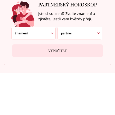
PARTNERSKÝ HOROSKOP
Jste si souzení? Zvolte znamení a
zjistěte, jestli vám hvězdy přejí.
VYPOČÍTAT