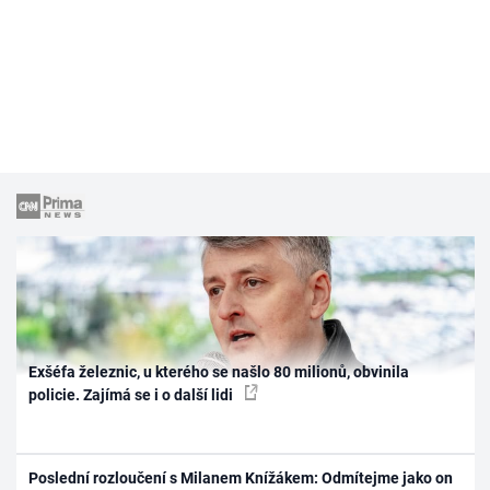
Exšéfa železnic, u kterého se našlo 80 milionů, obvinila
policie. Zajímá se i o další lidi
Poslední rozloučení s Milanem Knížákem: Odmítejme jako on