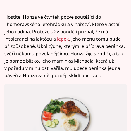
Hostitel Honza ve čtvrtek pozve soutěžící do
jihomoravského letohrádku a vinařství, které vlastní
jeho rodina. Protože už v pondělí přiznal, že má
intoleranci na laktózu a
lepek
, jeho menu tomu bude
přizpůsobené. Úkol týdne, kterým je příprava beránka,
svěří někomu povolanějšímu. Honza žije s rodiči, a tak
je pomoc blízko. Jeho maminka Michaela, která už
v pořadu v minulosti vařila, mu upeče beránka jedna
báseň a Honza za něj později sklidí pochvalu.