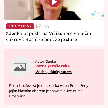
SERIÁLY A FILMY
Zdeňka napekla na Velikonoce vánoční
cukroví. Hosté se bojí, že je staré
Autor článku
Petra Jaroševská
Všechny články autora
Petra Jaroševská je redaktorka webu Prima ženy.
Jejím hlavním oborem je show televize Prima
Prostřeno!