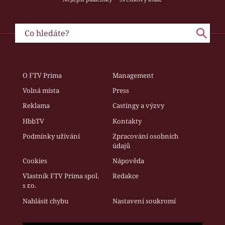
O FTV Prima
Management
Volná místa
Press
Reklama
Castingy a výzvy
HbbTV
Kontakty
Podmínky užívání
Zpracování osobních
údajů
Cookies
Nápověda
Vlastník FTV Prima spol.
Redakce
s r.o.
Nahlásit chybu
Nastavení soukromí