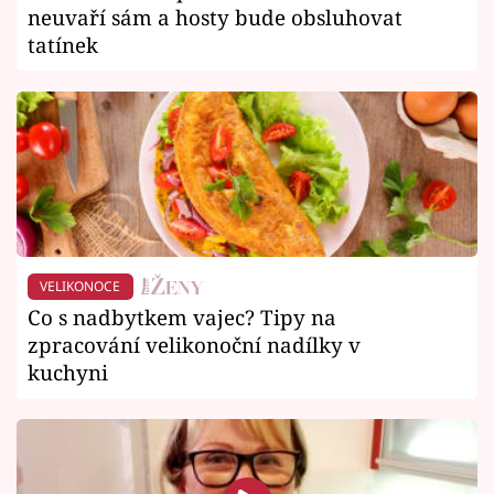
neuvaří sám a hosty bude obsluhovat
tatínek
VELIKONOCE
Co s nadbytkem vajec? Tipy na
zpracování velikonoční nadílky v
kuchyni