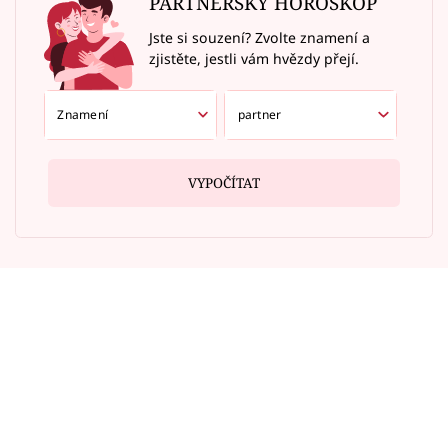
PARTNERSKÝ HOROSKOP
Jste si souzení? Zvolte znamení a
zjistěte, jestli vám hvězdy přejí.
VYPOČÍTAT