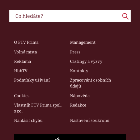
O FTV Prima
Management
Volná místa
Press
Reklama
Castingy a výzvy
HbbTV
Kontakty
Podmínky užívání
Zpracování osobních
údajů
Cookies
Nápověda
Vlastník FTV Prima spol.
Redakce
s r.o.
Nahlásit chybu
Nastavení soukromí