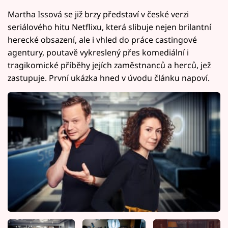
Martha Issová se již brzy představí v české verzi
seriálového hitu Netflixu, která slibuje nejen brilantní
herecké obsazení, ale i vhled do práce castingové
agentury, poutavě vykreslený přes komediální i
tragikomické příběhy jejích zaměstnanců a herců, jež
zastupuje. První ukázka hned v úvodu článku napoví.