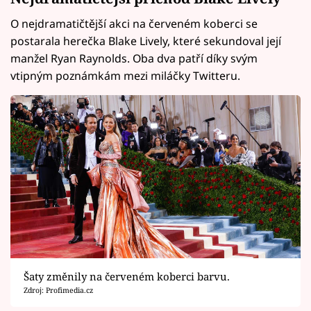
O nejdramatičtější akci na červeném koberci se
postarala herečka Blake Lively, které sekundoval její
manžel Ryan Raynolds. Oba dva patří díky svým
vtipným poznámkám mezi miláčky Twitteru.
Šaty změnily na červeném koberci barvu.
Zdroj: Profimedia.cz