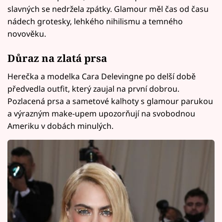
slavných se nedržela zpátky. Glamour měl čas od času
nádech grotesky, lehkého nihilismu a temného
novověku.
Důraz na zlatá prsa
Herečka a modelka Cara Delevingne po delší době
předvedla outfit, který zaujal na první dobrou.
Pozlacená prsa a sametové kalhoty s glamour parukou
a výrazným make-upem upozorňují na svobodnou
Ameriku v dobách minulých.