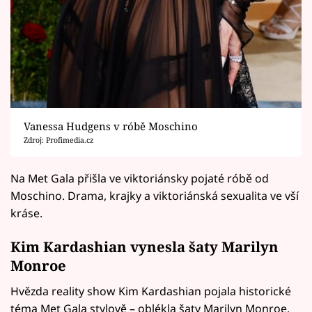
Vanessa Hudgens v róbě Moschino
Zdroj: Profimedia.cz
Na Met Gala přišla ve viktoriánsky pojaté róbě od
Moschino. Drama, krajky a viktoriánská sexualita ve vší
kráse.
Kim Kardashian vynesla šaty Marilyn
Monroe
Hvězda reality show Kim Kardashian pojala historické
téma Met Gala stylově – oblékla šaty Marilyn Monroe,