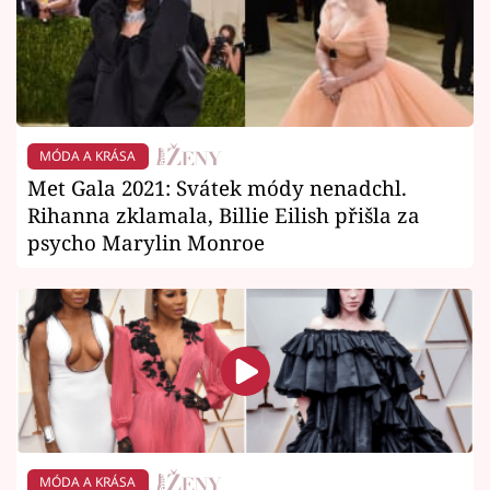
MÓDA A KRÁSA
Met Gala 2021: Svátek módy nenadchl.
Rihanna zklamala, Billie Eilish přišla za
psycho Marylin Monroe
MÓDA A KRÁSA