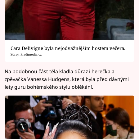
Cara Delivigne byla nejodvážnějším hostem večera.
Zdroj: Profimedia.cz
Na podobnou část těla kladla důraz i herečka a
zpěvačka Vanessa Hudgens, která byla před dávnými
lety guru bohémského stylu oblékání.