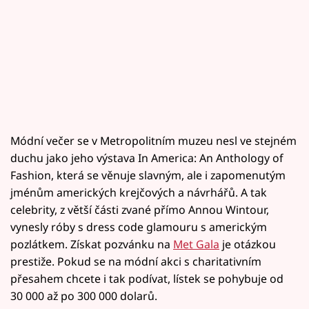
Módní večer se v Metropolitním muzeu nesl ve stejném
duchu jako jeho výstava In America: An Anthology of
Fashion, která se věnuje slavným, ale i zapomenutým
jménům amerických krejčových a návrhářů. A tak
celebrity, z větší části zvané přímo Annou Wintour,
vynesly róby s dress code glamouru s americkým
pozlátkem. Získat pozvánku na
Met Gala
je otázkou
prestiže. Pokud se na módní akci s charitativním
přesahem chcete i tak podívat, lístek se pohybuje od
30 000 až po 300 000 dolarů.