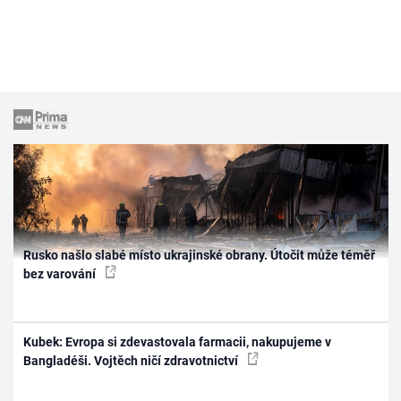
Rusko našlo slabé místo ukrajinské obrany. Útočit může téměř
bez varování
Kubek: Evropa si zdevastovala farmacii, nakupujeme v
Bangladéši. Vojtěch ničí zdravotnictví