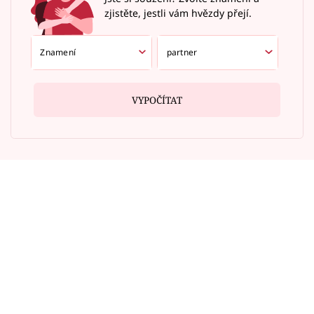
zjistěte, jestli vám hvězdy přejí.
VYPOČÍTAT