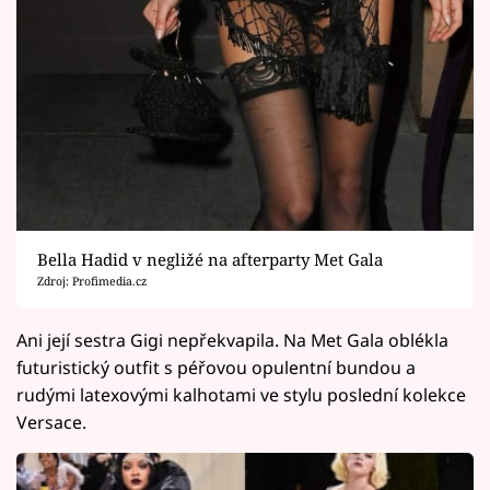
Bella Hadid v negližé na afterparty Met Gala
Zdroj: Profimedia.cz
Ani její sestra Gigi nepřekvapila. Na Met Gala oblékla
futuristický outfit s péřovou opulentní bundou a
rudými latexovými kalhotami ve stylu poslední kolekce
Versace.