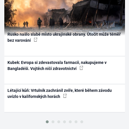
Rusko našlo slabé místo ukrajinské obrany. Útočit může téměř
bez varování
Kubek: Evropa si zdevastovala farmacii, nakupujeme v
Bangladéši. Vojtěch ničí zdravotnictví
Létající kůň: Vrtulník zachránil zvíře, které během závodu
uvízlo v kalifornských horách