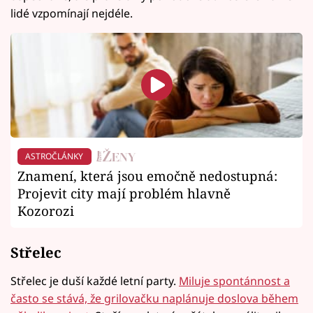
lidé vzpomínají nejdéle.
ASTROČLÁNKY
Znamení, která jsou emočně nedostupná:
Projevit city mají problém hlavně
Kozorozi
Střelec
Střelec je duší každé letní party.
Miluje spontánnost a
často se stává, že grilovačku naplánuje doslova během