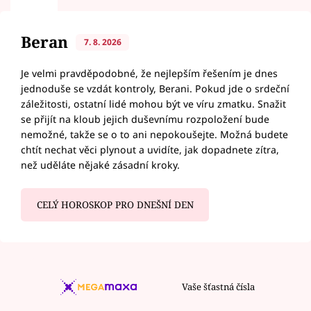
Beran
7. 8. 2026
Je velmi pravděpodobné, že nejlepším řešením je dnes
jednoduše se vzdát kontroly, Berani. Pokud jde o srdeční
záležitosti, ostatní lidé mohou být ve víru zmatku. Snažit
se přijít na kloub jejich duševnímu rozpoložení bude
nemožné, takže se o to ani nepokoušejte. Možná budete
chtít nechat věci plynout a uvidíte, jak dopadnete zítra,
než uděláte nějaké zásadní kroky.
CELÝ HOROSKOP PRO DNEŠNÍ DEN
Vaše šťastná čísla