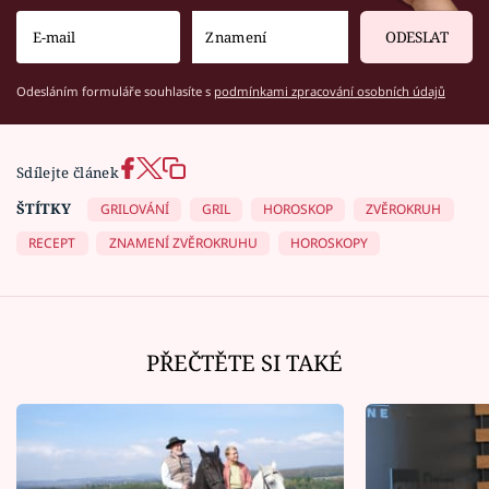
ODESLAT
Odesláním formuláře souhlasíte s
podmínkami zpracování osobních údajů
Sdílejte článek
ŠTÍTKY
GRILOVÁNÍ
GRIL
HOROSKOP
ZVĚROKRUH
RECEPT
ZNAMENÍ ZVĚROKRUHU
HOROSKOPY
PŘEČTĚTE SI TAKÉ