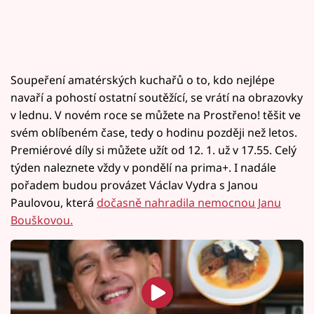
Soupeření amatérských kuchařů o to, kdo nejlépe
navaří a pohostí ostatní soutěžící, se vrátí na obrazovky
v lednu. V novém roce se můžete na Prostřeno! těšit ve
svém oblíbeném čase, tedy o hodinu později než letos.
Premiérové díly si můžete užít od 12. 1. už v 17.55. Celý
týden naleznete vždy v pondělí na prima+. I nadále
pořadem budou provázet Václav Vydra s Janou
Paulovou, která
dočasně nahradila nemocnou Janu
Bouškovou.