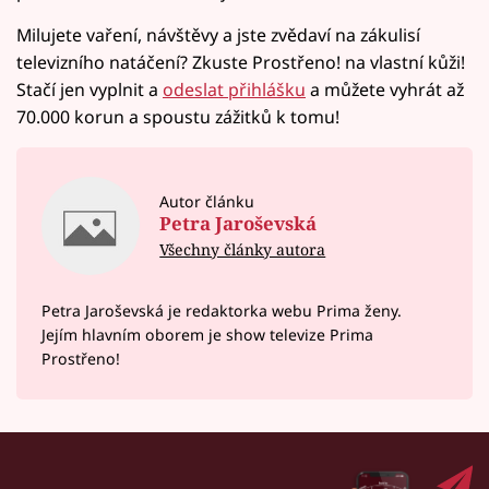
Milujete vaření, návštěvy a jste zvědaví na zákulisí
televizního natáčení? Zkuste Prostřeno! na vlastní kůži!
Stačí jen vyplnit a
odeslat přihlášku
a můžete vyhrát až
70.000 korun a spoustu zážitků k tomu!
Autor článku
Petra Jaroševská
Všechny články autora
Petra Jaroševská je redaktorka webu Prima ženy.
Jejím hlavním oborem je show televize Prima
Prostřeno!