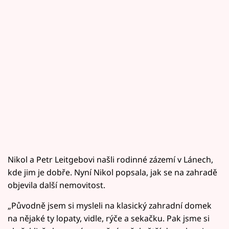
Nikol a Petr Leitgebovi našli rodinné zázemí v Lánech,
kde jim je dobře. Nyní Nikol popsala, jak se na zahradě
objevila další nemovitost.
„Původně jsem si mysleli na klasický zahradní domek
na nějaké ty lopaty, vidle, rýče a sekačku. Pak jsme si