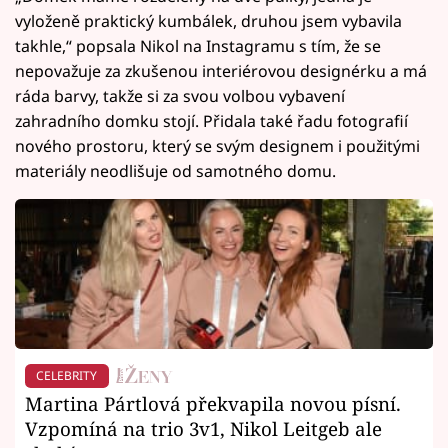
vyloženě praktický kumbálek, druhou jsem vybavila
takhle,“ popsala Nikol na Instagramu s tím, že se
nepovažuje za zkušenou interiérovou designérku a má
ráda barvy, takže si za svou volbou vybavení
zahradního domku stojí. Přidala také řadu fotografií
nového prostoru, který se svým designem i použitými
materiály neodlišuje od samotného domu.
CELEBRITY
Martina Pártlová překvapila novou písní.
Vzpomíná na trio 3v1, Nikol Leitgeb ale