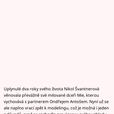
Uplynulé dva roky svého života Nikol Švantnerová
věnovala převážně své milované dceři Mie, kterou
vychovává s partnerem Ondřejem Antošem. Nyní už se
ale naplno vrací zpět k modelingu, což je možná i jeden