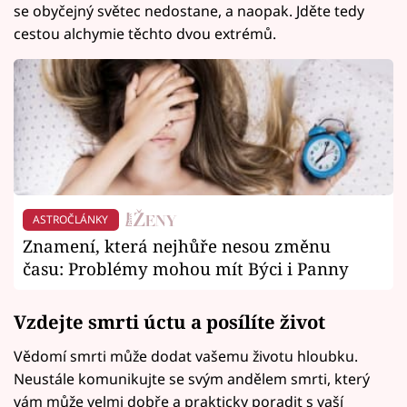
se obyčejný světec nedostane, a naopak. Jděte tedy
cestou alchymie těchto dvou extrémů.
ASTROČLÁNKY
Znamení, která nejhůře nesou změnu
času: Problémy mohou mít Býci i Panny
Vzdejte smrti úctu a posílíte život
Vědomí smrti může dodat vašemu životu hloubku.
Neustále komunikujte se svým andělem smrti, který
vám může velmi dobře a prakticky poradit s vaší