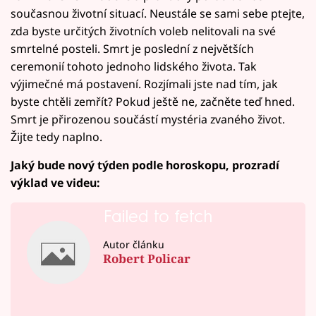
současnou životní situací. Neustále se sami sebe ptejte,
zda byste určitých životních voleb nelitovali na své
smrtelné posteli. Smrt je poslední z největších
ceremonií tohoto jednoho lidského života. Tak
výjimečné má postavení. Rozjímali jste nad tím, jak
byste chtěli zemřít? Pokud ještě ne, začněte teď hned.
Smrt je přirozenou součástí mystéria zvaného život.
Žijte tedy naplno.
Jaký bude nový týden podle horoskopu, prozradí
výklad ve videu:
Failed to fetch
Autor článku
Robert Policar