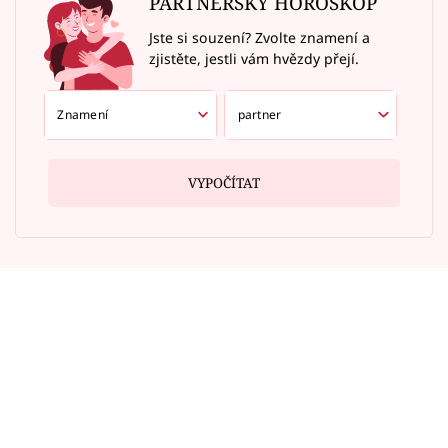
PARTNERSKÝ HOROSKOP
Jste si souzení? Zvolte znamení a
zjistěte, jestli vám hvězdy přejí.
VYPOČÍTAT