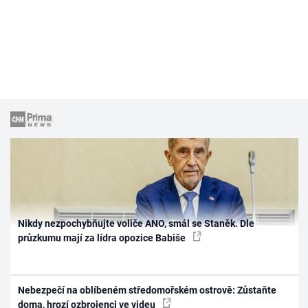
Nikdy nezpochybňujte voliče ANO, smál se Staněk. Dle
průzkumu mají za lídra opozice Babiše
Nebezpečí na oblíbeném středomořském ostrově: Zůstaňte
doma, hrozí ozbrojenci ve videu