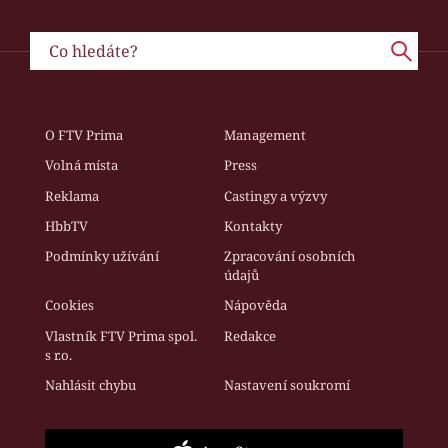
O FTV Prima
Management
Volná místa
Press
Reklama
Castingy a výzvy
HbbTV
Kontakty
Podmínky užívání
Zpracování osobních
údajů
Cookies
Nápověda
Vlastník FTV Prima spol.
Redakce
s r.o.
Nahlásit chybu
Nastavení soukromí