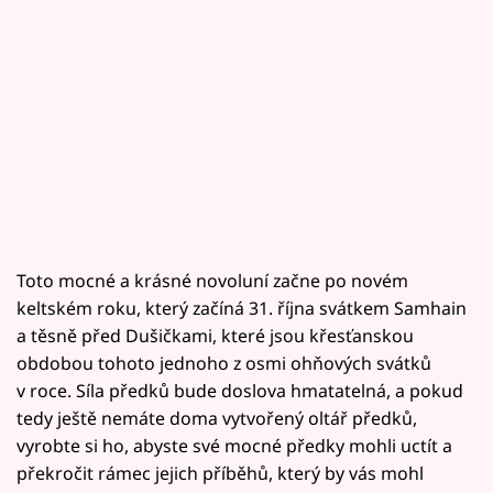
Toto mocné a krásné novoluní začne po novém
keltském roku, který začíná 31. října svátkem Samhain
a těsně před Dušičkami, které jsou křesťanskou
obdobou tohoto jednoho z osmi ohňových svátků
v roce. Síla předků bude doslova hmatatelná, a pokud
tedy ještě nemáte doma vytvořený oltář předků,
vyrobte si ho, abyste své mocné předky mohli uctít a
překročit rámec jejich příběhů, který by vás mohl