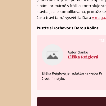
s námi primárně v Itálii a kontroluje 
stavba je ale komplikovaná, protože se
času tráví tam,“ vysvětlila Dara
v maga
Pusťte si rozhovor s Darou Rolins:
Fai
Autor článku
Eliška Reiglová
Eliška Reiglová je redaktorka webu Prima
životním stylu.