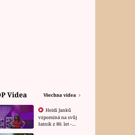
P Videa
Všechna videa
Heidi Janků
vzpomíná na svůj
šatník z 80. let -
Shopaholičky