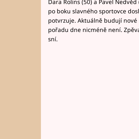
Dara Rolins (50) a Pavel Nedvěd 
po boku slavného sportovce doslo
potvrzuje. Aktuálně budují nové h
pořadu dne nicméně není. Zpěvač
sní.