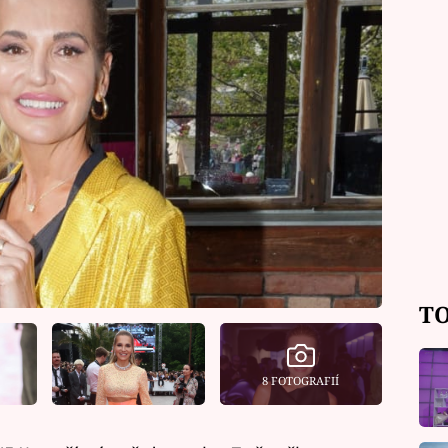
TO
8 FOTOGRAFIÍ