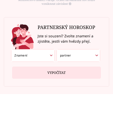
vzniknout závislost ⑱
PARTNERSKÝ HOROSKOP
Jste si souzení? Zvolte znamení a
zjistěte, jestli vám hvězdy přejí.
VYPOČÍTAT