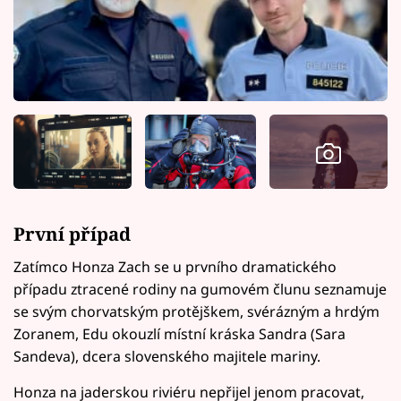
První případ
Zatímco Honza Zach se u prvního dramatického
případu ztracené rodiny na gumovém člunu seznamuje
se svým chorvatským protějškem, svérázným a hrdým
Zoranem, Edu okouzlí místní kráska Sandra (Sara
Sandeva), dcera slovenského majitele mariny.
Honza na jaderskou riviéru nepřijel jenom pracovat,