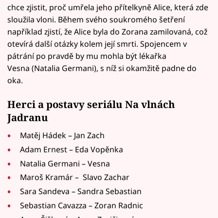
chce zjistit, proč umřela jeho přítelkyně Alice, která zde
sloužila vloni. Během svého soukromého šetření
například zjistí, že Alice byla do Zorana zamilovaná, což
otevírá další otázky kolem její smrti. Spojencem v
pátrání po pravdě by mu mohla být lékařka
Vesna (Natalia Germani), s níž si okamžitě padne do
oka.
Herci a postavy seriálu Na vlnách
Jadranu
Matěj Hádek – Jan Zach
Adam Ernest – Eda Vopěnka
Natalia Germani – Vesna
Maroš Kramár – Slavo Zachar
Sara Sandeva – Sandra Sebastian
Sebastian Cavazza – Zoran Radnic