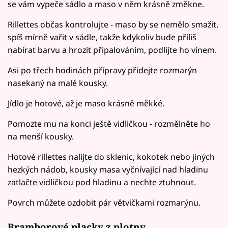
se vám vypeče sádlo a maso v něm krásně změkne.
Rillettes občas kontrolujte - maso by se nemělo smažit,
spíš mírně vařit v sádle, takže kdykoliv bude příliš
nabírat barvu a hrozit připalováním, podlijte ho vínem.
Asi po třech hodinách přípravy přidejte rozmarýn
nasekaný na malé kousky.
Jídlo je hotové, až je maso krásně měkké.
Pomozte mu na konci ještě vidličkou - rozmělněte ho
na menší kousky.
Hotové rillettes nalijte do sklenic, kokotek nebo jiných
hezkých nádob, kousky masa vyčnívající nad hladinu
zatlačte vidličkou pod hladinu a nechte ztuhnout.
Povrch můžete ozdobit pár větvičkami rozmarýnu.
Bramborové placky z plotny