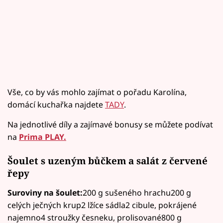
Vše, co by vás mohlo zajímat o pořadu Karolína,
domácí kuchařka najdete
TADY
.
Na jednotlivé díly a zajímavé bonusy se můžete podívat
na
Prima PLAY.
Šoulet s uzeným bůčkem a salát z červené
řepy
Suroviny na šoulet:
200 g sušeného hrachu200 g
celých ječných krup2 lžíce sádla2 cibule, pokrájené
najemno4 stroužky česneku, prolisované800 g