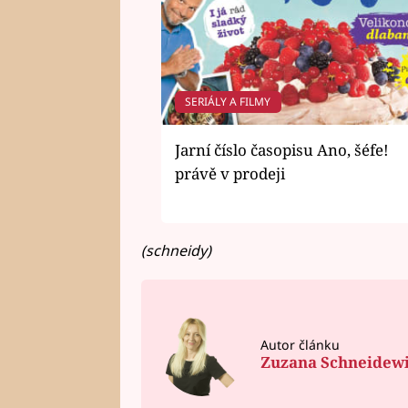
SERIÁLY A FILMY
Jarní číslo časopisu Ano, šéfe!
právě v prodeji
(schneidy)
Autor článku
Zuzana Schneidew