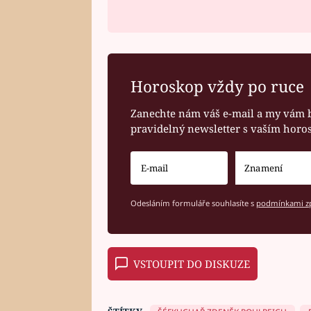
Horoskop vždy po ruce
Zanechte nám váš e-mail a my vám 
pravidelný newsletter s vaším hor
Odesláním formuláře souhlasíte s
podmínkami zp
VSTOUPIT DO DISKUZE