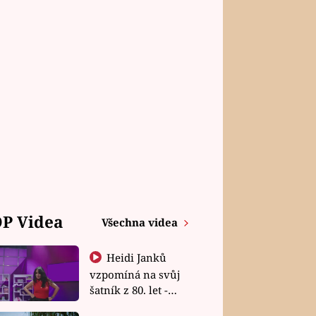
P Videa
Všechna videa
Heidi Janků
vzpomíná na svůj
šatník z 80. let -
Shopaholičky