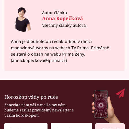
Autor článku
Anna Kopečková
Všechny články autora
Anna je dlouholetou redaktorkou v rámci
magazínové tvorby na webech TV Prima. Primárně
se stará o obsah na webu Prima Ženy.
(anna.kopeckova@iprima.cz)
Horoskop vždy po ruce
Zanechte nám váš e-mail a my vám
budeme zasílat pravidelný newsletter s
vaším horoskopem.