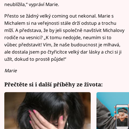
neublížila,“ vypráví Marie.
Přesto se žádný velký coming out nekonal. Marie s
Michalem si na veřejnosti stále drží odstup a trochu
mlží. A představa, že by jeli společně navštívit Michalovy
rodiče na vesnici? „K tomu nedojde, neumím si to
vůbec představit! Vím, že naše budoucnost je mlhavá,
ale dostala jsem po čtyřicítce velký dar lásky a chci si ji
užít, dokud to prostě půjde!“
Marie
Přečtěte si i další příběhy ze života: