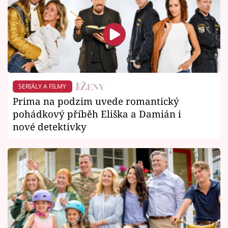
SERIÁLY A FILMY
Prima na podzim uvede romantický
pohádkový příběh Eliška a Damián i
nové detektivky