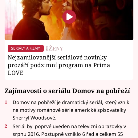
SERIÁLY A FILMY
Nejzamilovanější seriálové novinky
prozáří podzimní program na Prima
LOVE
Zajímavosti o seriálu Domov na pobřeží
Domov na pobřeží je dramatický seriál, který vznikl
na motivy románové série americké spisovatelky
Sherryl Woodsové.
Seriál byl poprvé uveden na televizní obrazovky v
srpnu 2016. Postupně vzniklo 6 řad a celkem 55