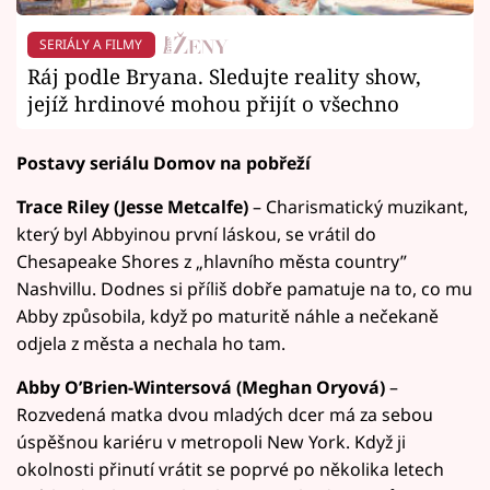
SERIÁLY A FILMY
Ráj podle Bryana. Sledujte reality show,
jejíž hrdinové mohou přijít o všechno
Postavy seriálu Domov na pobřeží
Trace Riley (Jesse Metcalfe)
– Charismatický muzikant,
který byl Abbyinou první láskou, se vrátil do
Chesapeake Shores z „hlavního města country”
Nashvillu. Dodnes si příliš dobře pamatuje na to, co mu
Abby způsobila, když po maturitě náhle a nečekaně
odjela z města a nechala ho tam.
Abby O’Brien-Wintersová (Meghan Oryová)
–
Rozvedená matka dvou mladých dcer má za sebou
úspěšnou kariéru v metropoli New York. Když ji
okolnosti přinutí vrátit se poprvé po několika letech