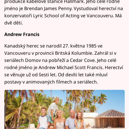
produkce kabelové stanice Hallmark. Jeho celé rodné
jméno je Brendan James Penny. Vystudoval herectví na
konzervatoři Lyric School of Acting ve Vancouveru. Má
dvě děti.
Andrew Francis
Kanadský herec se narodil 27. května 1985 ve
Vancouveru v provincii Britská Kolumbie. Zahrál si v
seriálech Domov na pobřeží a Cedar Cove. Jeho celé
rodné jméno je Andrew Michael Scott Francis. Herectví
se věnuje už od šesti let. Od devíti let také mluví
postavy v animovaných filmech a seriálech.