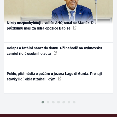
Nikdy nezpochybňujte voliče ANO, smál se Staněk. Dle
průzkumu mají za lídra opozice Babiše
Kolaps a fatální náraz do domu. Při nehodě na Ryhnovsku
zemřel řidič osobního auta
Peklo, píší média o požáru u jezera Lago di Garda. Prchají
stovky lidí, oblast zahalil dým