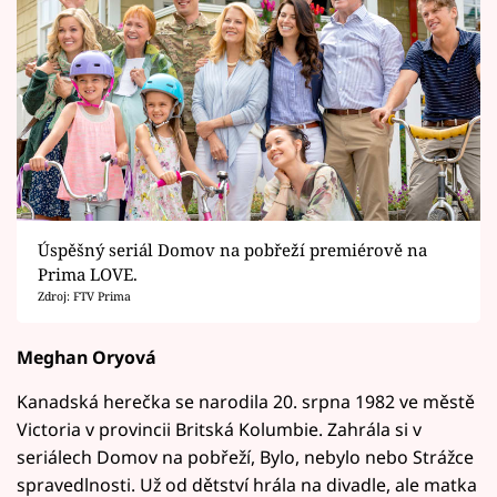
Úspěšný seriál Domov na pobřeží premiérově na
Prima LOVE.
Zdroj: FTV Prima
Meghan Oryová
Kanadská herečka se narodila 20. srpna 1982 ve městě
Victoria v provincii Britská Kolumbie. Zahrála si v
seriálech Domov na pobřeží, Bylo, nebylo nebo Strážce
spravedlnosti. Už od dětství hrála na divadle, ale matka