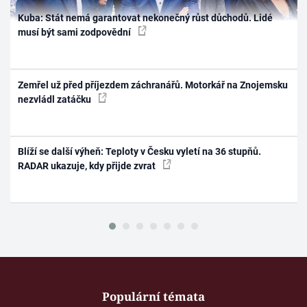
Kuba: Stát nemá garantovat nekonečný růst důchodů. Lidé
musí být sami zodpovědní
Zemřel už před příjezdem záchranářů. Motorkář na Znojemsku
nezvládl zatáčku
Blíží se další výheň: Teploty v Česku vyletí na 36 stupňů.
RADAR ukazuje, kdy přijde zvrat
Populární témata