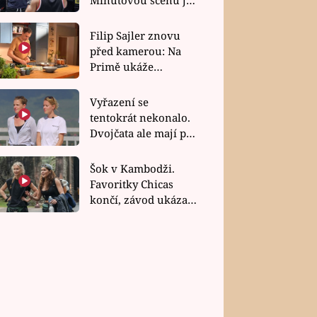
bez dubla
Filip Sajler znovu
před kamerou: Na
Primě ukáže
poctivou kuchyni i
rychlé recepty
Vyřazení se
tentokrát nekonalo.
Dvojčata ale mají po
uzavření třetí etapy
závodu nůž na krku
Šok v Kambodži.
Favoritky Chicas
končí, závod ukázal
svou nejtvrdší tvář