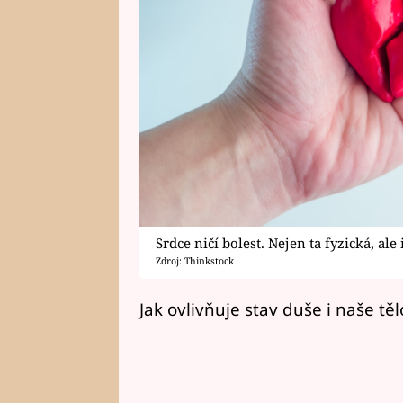
Srdce ničí bolest. Nejen ta fyzická, ale 
Zdroj: Thinkstock
Jak ovlivňuje stav duše i naše t