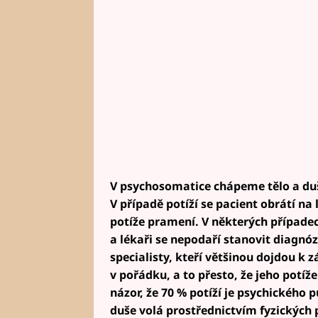
V psychosomatice chápeme tělo a duši
V případě potíží se pacient obrátí na 
potíže pramení. V některých případec
a lékaři se nepodaří stanovit diagnóz
specialisty, kteří většinou dojdou k 
v pořádku, a to přesto, že jeho potíže
názor, že 70 % potíží je psychického p
duše volá prostřednictvím fyzických p