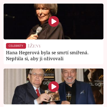
CELEBRITY
Hana Hegerová byla se smrtí smířená.
Nepřála si, aby ji oživovali