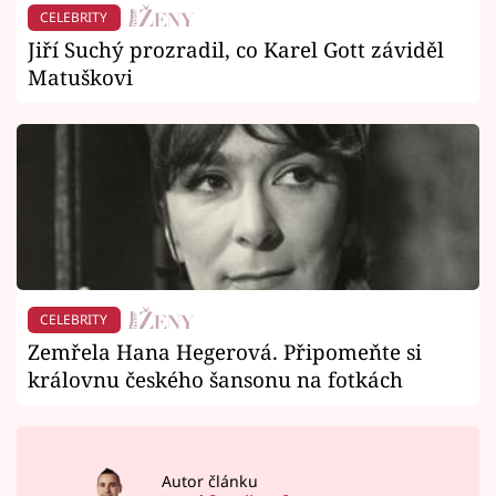
CELEBRITY
Jiří Suchý prozradil, co Karel Gott záviděl
Matuškovi
CELEBRITY
Zemřela Hana Hegerová. Připomeňte si
královnu českého šansonu na fotkách
Autor článku