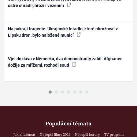
ostře ohradil, hrozí i vězením
Na pokraji tragédie: Ukrajinské letadlo, které ohrožoval v
Lipsku dron, bylo naložené municí
Vjel do davu v Německu, dva demonstranty zabil. Afghánec
dožije za mřížemi, rozhodl soud
Populární témata
Jak zhubnout
Nejlepší filmy 2024
Nejlepší horory
TV program