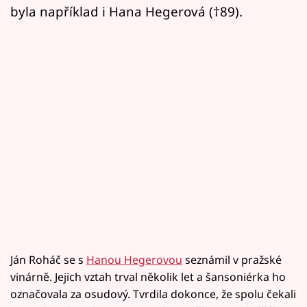
byla například i Hana Hegerová (†89).
Ján Roháč se s
Hanou Hegerovou
seznámil v pražské
vinárně. Jejich vztah trval několik let a šansoniérka ho
označovala za osudový. Tvrdila dokonce, že spolu čekali