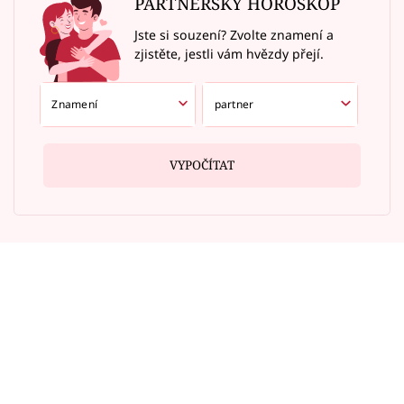
PARTNERSKÝ HOROSKOP
Jste si souzení? Zvolte znamení a
zjistěte, jestli vám hvězdy přejí.
VYPOČÍTAT