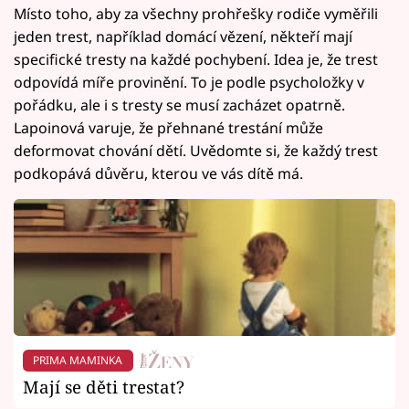
Místo toho, aby za všechny prohřešky rodiče vyměřili
jeden trest, například domácí vězení, někteří mají
specifické tresty na každé pochybení. Idea je, že trest
odpovídá míře provinění. To je podle psycholožky v
pořádku, ale i s tresty se musí zacházet opatrně.
Lapoinová varuje, že přehnané trestání může
deformovat chování dětí. Uvědomte si, že každý trest
podkopává důvěru, kterou ve vás dítě má.
PRIMA MAMINKA
Mají se děti trestat?