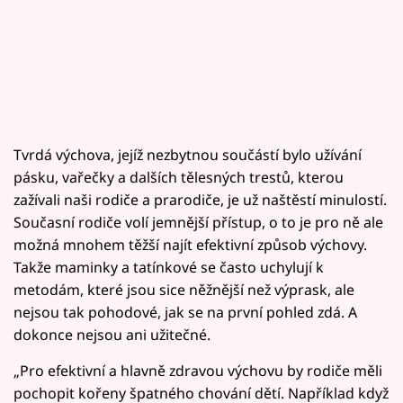
Tvrdá výchova, jejíž nezbytnou součástí bylo užívání
pásku, vařečky a dalších tělesných trestů, kterou
zažívali naši rodiče a prarodiče, je už naštěstí minulostí.
Současní rodiče volí jemnější přístup, o to je pro ně ale
možná mnohem těžší najít efektivní způsob výchovy.
Takže maminky a tatínkové se často uchylují k
metodám, které jsou sice něžnější než výprask, ale
nejsou tak pohodové, jak se na první pohled zdá. A
dokonce nejsou ani užitečné.
„Pro efektivní a hlavně zdravou výchovu by rodiče měli
pochopit kořeny špatného chování dětí. Například když