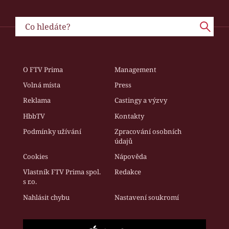
O FTV Prima
Management
Volná místa
Press
Reklama
Castingy a výzvy
HbbTV
Kontakty
Podmínky užívání
Zpracování osobních
údajů
Cookies
Nápověda
Vlastník FTV Prima spol.
Redakce
s r.o.
Nahlásit chybu
Nastavení soukromí