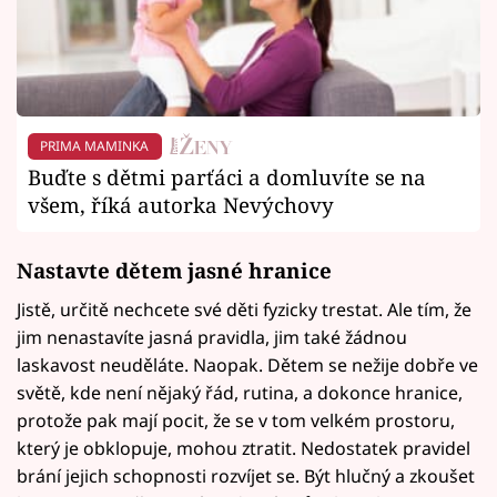
PRIMA MAMINKA
Buďte s dětmi parťáci a domluvíte se na
všem, říká autorka Nevýchovy
Nastavte dětem jasné hranice
Jistě, určitě nechcete své děti fyzicky trestat. Ale tím, že
jim nenastavíte jasná pravidla, jim také žádnou
laskavost neuděláte. Naopak. Dětem se nežije dobře ve
světě, kde není nějaký řád, rutina, a dokonce hranice,
protože pak mají pocit, že se v tom velkém prostoru,
který je obklopuje, mohou ztratit. Nedostatek pravidel
brání jejich schopnosti rozvíjet se. Být hlučný a zkoušet