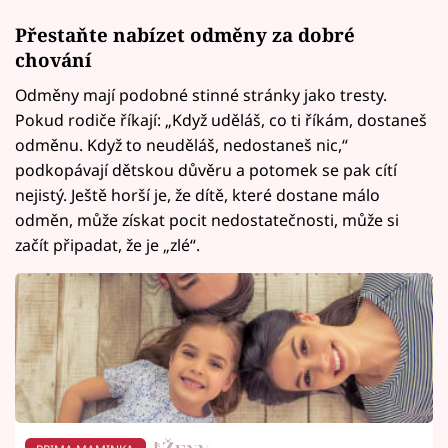
Přestaňte nabízet odměny za dobré
chování
Odměny mají podobné stinné stránky jako tresty.
Pokud rodiče říkají: „Když uděláš, co ti říkám, dostaneš
odměnu. Když to neuděláš, nedostaneš nic,“
podkopávají dětskou důvěru a potomek se pak cítí
nejistý. Ještě horší je, že dítě, které dostane málo
odměn, může získat pocit nedostatečnosti, může si
začít připadat, že je „zlé“.