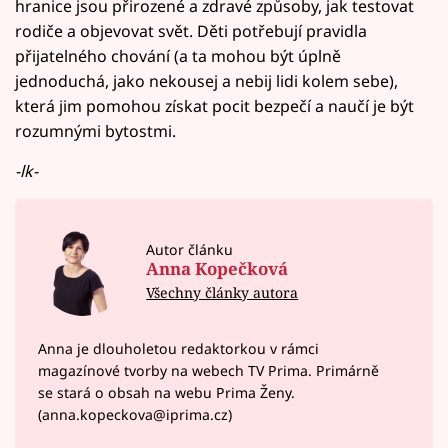
hranice jsou přirozené a zdravé způsoby, jak testovat
rodiče a objevovat svět. Děti potřebují pravidla
přijatelného chování (a ta mohou být úplně
jednoduchá, jako nekousej a nebij lidi kolem sebe),
která jim pomohou získat pocit bezpečí a naučí je být
rozumnými bytostmi.
-lk-
Autor článku
Anna Kopečková
Všechny články autora
Anna je dlouholetou redaktorkou v rámci
magazínové tvorby na webech TV Prima. Primárně
se stará o obsah na webu Prima Ženy.
(anna.kopeckova@iprima.cz)