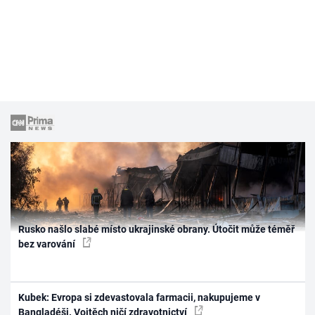
Rusko našlo slabé místo ukrajinské obrany. Útočit může téměř
bez varování
Kubek: Evropa si zdevastovala farmacii, nakupujeme v
Bangladéši. Vojtěch ničí zdravotnictví