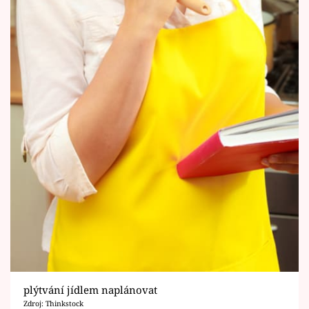
plýtvání jídlem naplánovat
Zdroj: Thinkstock