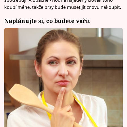
koupí méně, takže brzy bude muset jít znovu nakoupit.
Naplánujte si, co budete vařit