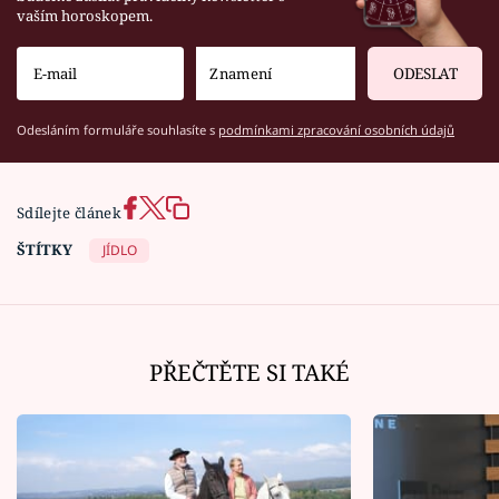
vaším horoskopem.
ODESLAT
Odesláním formuláře souhlasíte s
podmínkami zpracování osobních údajů
Sdílejte článek
ŠTÍTKY
JÍDLO
PŘEČTĚTE SI TAKÉ