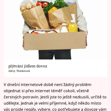
plýtvání jídlem dovoz
Zdroj: Thinkstock
V dnešní internetové době není žádný problém
objednat si přes internet téměř cokoli, včetně
čerstvých potravin. Jestli jste to ještě nezkusili, určitě to
udělejte. Jednak je velmi příjemné, když někdo místo
vás projde regály, vybere, co potřebujete a dovoze vám