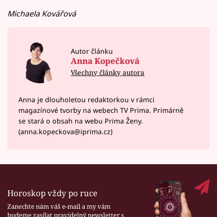
Michaela Kovářová
Autor článku
Anna Kopečková
Všechny články autora
Anna je dlouholetou redaktorkou v rámci
magazínové tvorby na webech TV Prima. Primárně
se stará o obsah na webu Prima Ženy.
(anna.kopeckova@iprima.cz)
Horoskop vždy po ruce
Zanechte nám váš e-mail a my vám
budeme zasílat pravidelný newsletter s