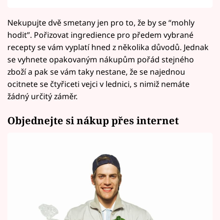
Nekupujte dvě smetany jen pro to, že by se “mohly
hodit”. Pořizovat ingredience pro předem vybrané
recepty se vám vyplatí hned z několika důvodů. Jednak
se vyhnete opakovaným nákupům pořád stejného
zboží a pak se vám taky nestane, že se najednou
ocitnete se čtyřiceti vejci v lednici, s nimiž nemáte
žádný určitý záměr.
Objednejte si nákup přes internet