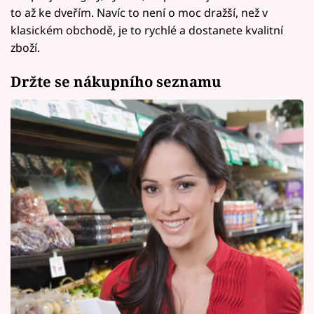
to až ke dveřím. Navíc to není o moc dražší, než v
klasickém obchodě, je to rychlé a dostanete kvalitní
zboží.
Držte se nákupního seznamu