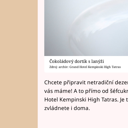
Čokoládový dortík s lanýži
Zdroj: archiv: Grand Hotel Kempinski High Tatras
Chcete připravit netradiční dezer
vás máme! A to přímo od šéfcukr
Hotel Kempinski High Tatras. Je 
zvládnete i doma.