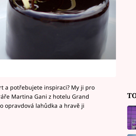
t a potřebujete inspiraci? My ji pro
TO
áře Martina Gani z hotelu Grand
to opravdová lahůdka a hravě ji