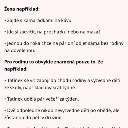
Žena například:
• Zajde s kamarádkami na kávu.
• Jde si zacvičit, na procházku nebo na masáž.
• Jednou do roka chce na pár dní odjet sama bez rodiny
na dovolenou.
Pro rodinu to obvykle znamená pouze to, že
například:
• Tatínek se víc zapojí do chodu rodiny a vyzvedne děti
ze školy, například dvakrát týdně.
• Tatínek udělá pár večeří za týden.
• Dvě odpoledne nikdo nevyzvedne děti po obědě, ale
zůstanou do pěti v družině.