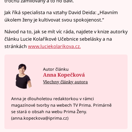
trochu zamilovaný a to ho baví.
Jak říká specialista na vztahy David Deida: „Hlavním
úkolem ženy je kultivovat svou spokojenost.“
Návod na to, jak se mít víc ráda, najdete v knize autorky
článku Lucie Kolaříkové Učebnice sebelásky a na
stránkách
www.luciekolarikova.cz.
Autor článku
Anna Kopečková
Všechny články autora
Anna je dlouholetou redaktorkou v rámci
magazínové tvorby na webech TV Prima. Primárně
se stará o obsah na webu Prima Ženy.
(anna.kopeckova@iprima.cz)