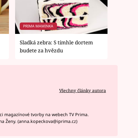
PRIMA MAMINKA
Sladká zebra: S tímhle dortem
budete za hvězdu
Všechny články autora
ci magazínové tvorby na webech TV Prima.
ma Ženy. (anna.kopeckova@iprima.cz)