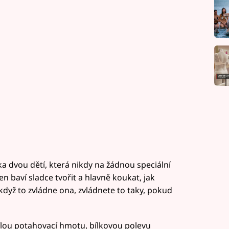
 dvou dětí, která nikdy na žádnou speciální
en baví sladce tvořit a hlavně koukat, jak
když to zvládne ona, zvládnete to taky, pokud
ílou potahovací hmotu, bílkovou polevu