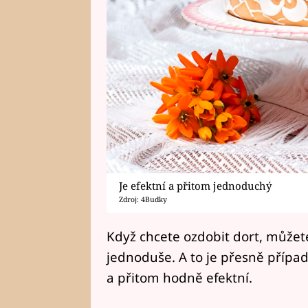
Je efektní a přitom jednoduchý
Zdroj: 4Budky
Když chcete ozdobit dort, můžete 
jednoduše. A to je přesně případ
a přitom hodně efektní.