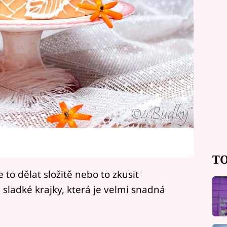
TO
to dělat složitě nebo to zkusit
 sladké krajky, která je velmi snadná