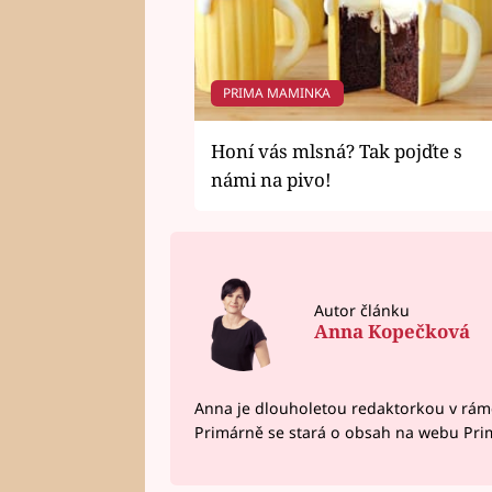
PRIMA MAMINKA
Honí vás mlsná? Tak pojďte s
námi na pivo!
Autor článku
Anna Kopečková
Anna je dlouholetou redaktorkou v rám
Primárně se stará o obsah na webu Pri