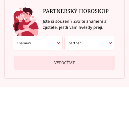
PARTNERSKÝ HOROSKOP
Jste si souzení? Zvolte znamení a
zjistěte, jestli vám hvězdy přejí.
VYPOČÍTAT