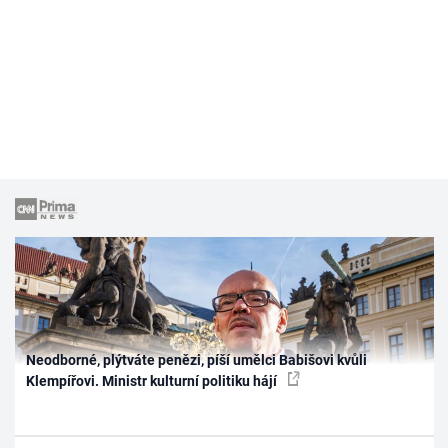
Neodborné, plýtváte penězi, píší umělci Babišovi kvůli
Klempířovi. Ministr kulturní politiku hájí