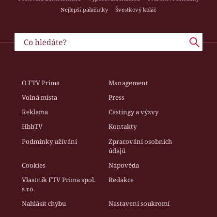
Nejlepší palačinky
Švestkový koláč
O FTV Prima
Management
Volná místa
Press
Reklama
Castingy a výzvy
HbbTV
Kontakty
Podmínky užívání
Zpracování osobních
údajů
Cookies
Nápověda
Vlastník FTV Prima spol.
Redakce
s r.o.
Nahlásit chybu
Nastavení soukromí