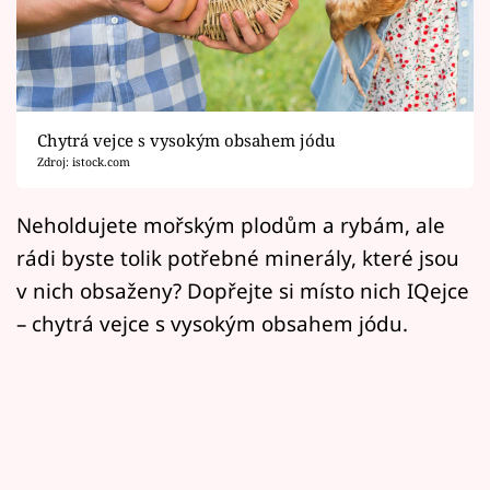
Horoskopy
Sledujte prima+
Filmový festival Karlovy Vary
Chytrá vejce s vysokým obsahem jódu
Pořady
Zdroj: istock.com
Mámy sobě
Neholdujete mořským plodům a rybám, ale
rádi byste tolik potřebné minerály, které jsou
Přihlášení
v nich obsaženy? Dopřejte si místo nich IQejce
– chytrá vejce s vysokým obsahem jódu.
Sledujte nás