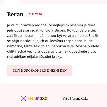
Beran
7. 8. 2026
Je velmi pravděpodobné, že nejlepším řešením je dnes
jednoduše se vzdát kontroly, Berani. Pokud jde o srdeční
záležitosti, ostatní lidé mohou být ve víru zmatku. Snažit
se přijít na kloub jejich duševnímu rozpoložení bude
nemožné, takže se o to ani nepokoušejte. Možná budete
chtít nechat věci plynout a uvidíte, jak dopadnete zítra,
než uděláte nějaké zásadní kroky.
CELÝ HOROSKOP PRO DNEŠNÍ DEN
Vaše šťastná čísla