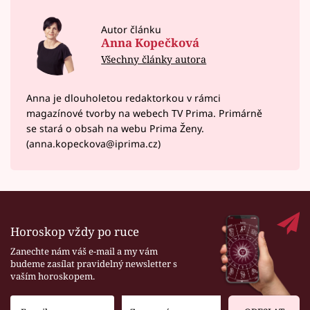
Autor článku
Anna Kopečková
Všechny články autora
Anna je dlouholetou redaktorkou v rámci
magazínové tvorby na webech TV Prima. Primárně
se stará o obsah na webu Prima Ženy.
(anna.kopeckova@iprima.cz)
Horoskop vždy po ruce
Zanechte nám váš e-mail a my vám
budeme zasílat pravidelný newsletter s
vaším horoskopem.