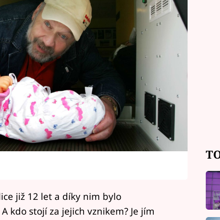
TO
ce již 12 let a díky nim bylo
A kdo stojí za jejich vznikem? Je jím