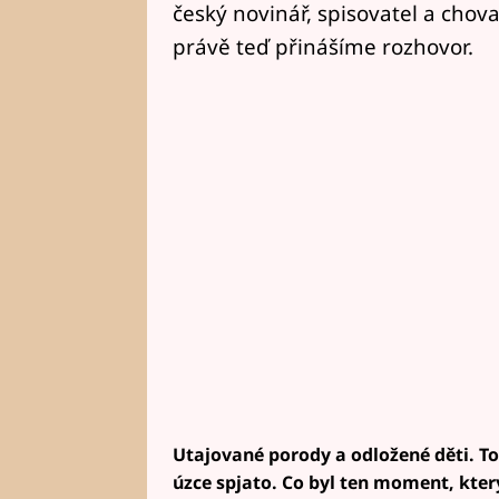
český novinář, spisovatel a chov
právě teď přinášíme rozhovor.
Utajované porody a odložené děti. To 
úzce spjato. Co byl ten moment, který