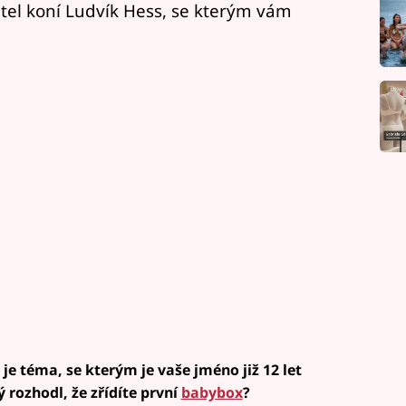
atel koní Ludvík Hess, se kterým vám
je téma, se kterým je vaše jméno již 12 let
 rozhodl, že zřídíte první
babybox
?