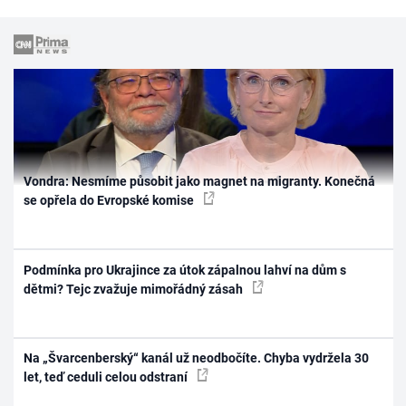
Vondra: Nesmíme působit jako magnet na migranty. Konečná
se opřela do Evropské komise
Podmínka pro Ukrajince za útok zápalnou lahví na dům s
dětmi? Tejc zvažuje mimořádný zásah
Na „Švarcenberský“ kanál už neodbočíte. Chyba vydržela 30
let, teď ceduli celou odstraní