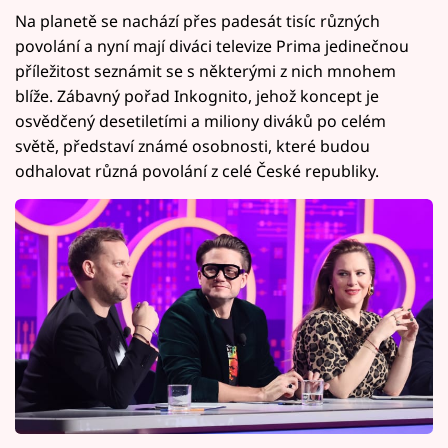
Na planetě se nachází přes padesát tisíc různých
povolání a nyní mají diváci televize Prima jedinečnou
příležitost seznámit se s některými z nich mnohem
blíže. Zábavný pořad Inkognito, jehož koncept je
osvědčený desetiletími a miliony diváků po celém
světě, představí známé osobnosti, které budou
odhalovat různá povolání z celé České republiky.