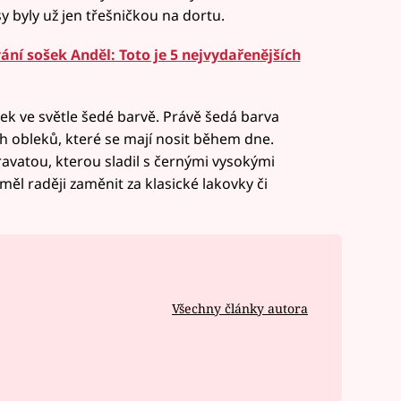
y byly už jen třešničkou na dortu.
ní sošek Anděl: Toto je 5 nejvydařenějších
ek ve světle šedé barvě. Právě šedá barva
 obleků, které se mají nosit během dne.
ravatou, kterou sladil s černými vysokými
ěl raději zaměnit za klasické lakovky či
Všechny články autora