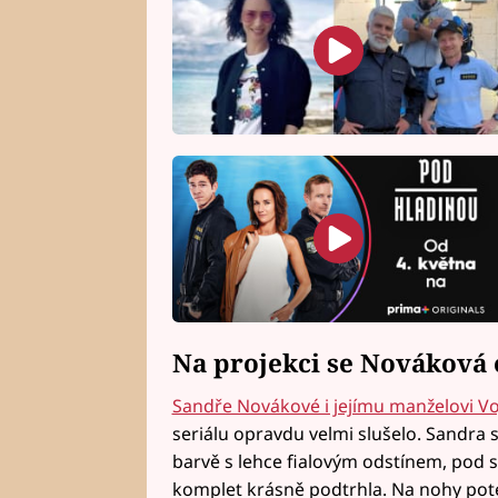
Na projekci se Nováková 
Sandře Novákové i jejímu manželovi V
seriálu opravdu velmi slušelo. Sandra 
barvě s lehce fialovým odstínem, pod sa
komplet krásně podtrhla. Na nohy poté 