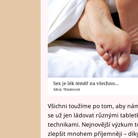
Sex je lék téměř na všechno...
Zdroj: Thinkstock
Všichni toužíme po tom, aby nám
se už jen ládovat různými table
technikami. Nejnovější výzkum t
zlepšit mnohem příjemněji – dík