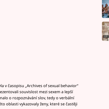
la v časopisu „Archives of sexual behavior“
ezentovali souvislost mezi sexem a lepší
nalo o rozpoznávání slov, tedy o verbální
éto oblasti vykazovaly ženy, které se častěji