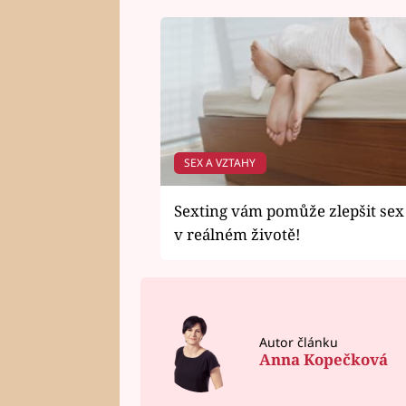
SEX A VZTAHY
Sexting vám pomůže zlepšit sex
v reálném životě!
Autor článku
Anna Kopečková