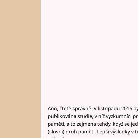
Ano, čtete správně. V listopadu 2016 by
publikována studie, v níž výzkumníci pr
pamětí, a to zejména tehdy, když se jed
(slovní) druh paměti. Lepší výsledky v t